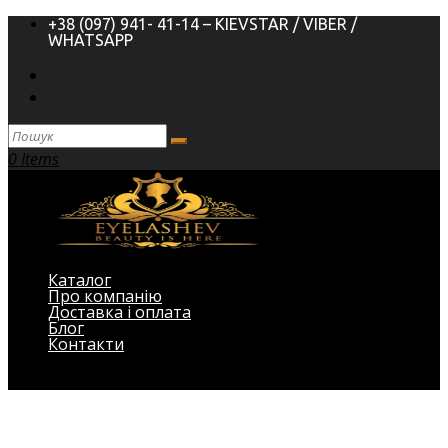
+38 (097) 941- 41-14 – KIEVSTAR / VIBER /
WHATSAPP
0 Items
Каталог
Про компанію
Доставка і оплата
Блог
Контакти
Виберіть Сторінка