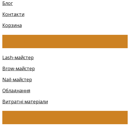
Блог
Контакти
Корзина
КАТЕГОРІЇ
Lash-майстер
Brow-майстер
Nail-майстер
Обладнання
Витратні матеріали
КОНТАКТИ