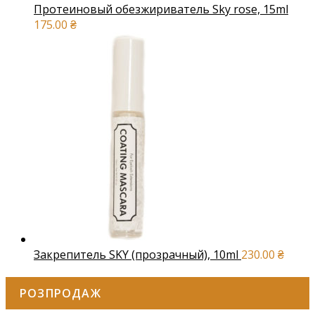
Протеиновый обезжириватель Sky rose, 15ml
175.00
₴
Закрепитель SKY (прозрачный), 10ml
230.00
₴
РОЗПРОДАЖ