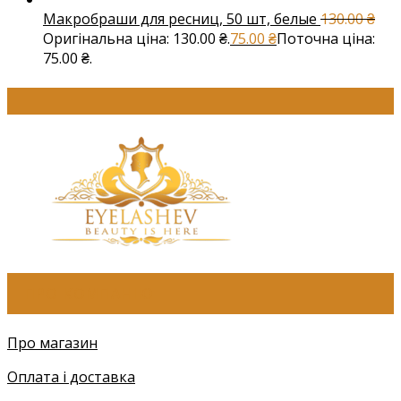
Макробраши для ресниц, 50 шт, белые
130.00
₴
Оригінальна ціна: 130.00 ₴.
75.00
₴
Поточна ціна:
75.00 ₴.
ПРО КОМПАНІЮ
Про магазин
Оплата і доставка