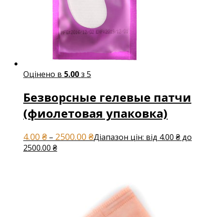
Оцінено в
5.00
з 5
Безворсные гелевые патчи
(фиолетовая упаковка)
4.00
₴
2500.00
₴
–
Діапазон цін: від 4.00 ₴ до
2500.00 ₴