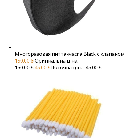
Многоразовая питта-маска Black с клапаном
150.00
₴
Оригінальна ціна:
150.00 ₴.
45.00
₴
Поточна ціна: 45.00 ₴.