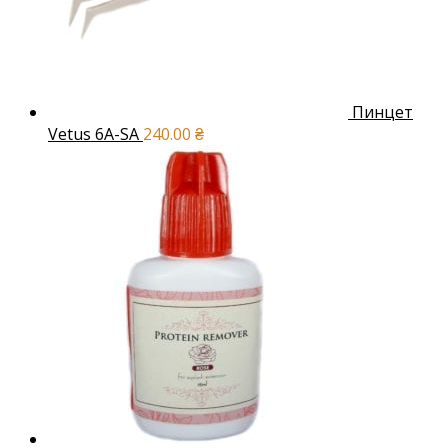
Пинцет
Vetus 6A-SA
240.00
₴