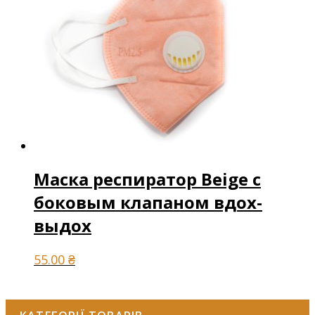
Маска респиратор Beige с
боковым клапаном вдох-
выдох
55.00
₴