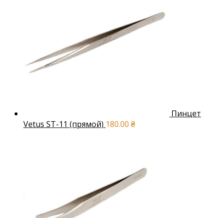
Пинцет
Vetus ST-11 (прямой)
180.00
₴