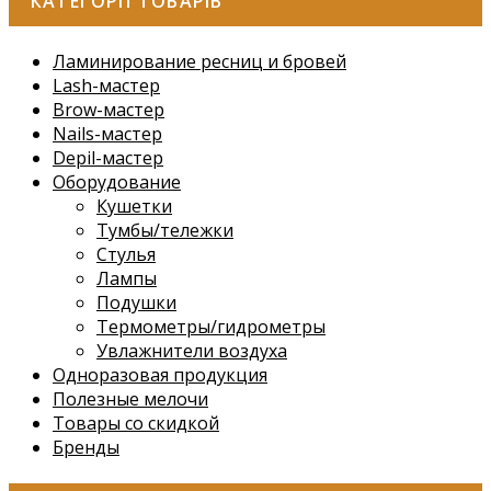
КАТЕГОРІЇ ТОВАРІВ
Ламинирование ресниц и бровей
Lash-мастер
Brow-мастер
Nails-мастер
Depil-мастер
Оборудование
Кушетки
Тумбы/тележки
Стулья
Лампы
Подушки
Термометры/гидрометры
Увлажнители воздуха
Одноразовая продукция
Полезные мелочи
Товары со скидкой
Бренды