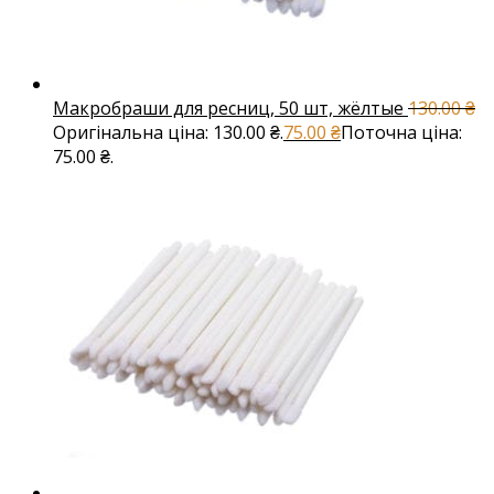
Макробраши для ресниц, 50 шт, жёлтые
130.00
₴
Оригінальна ціна: 130.00 ₴.
75.00
₴
Поточна ціна:
75.00 ₴.