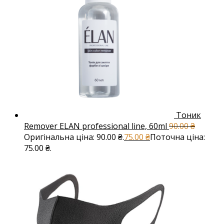
Тоник
Remover ELAN professional line, 60ml
90.00
₴
Оригінальна ціна: 90.00 ₴.
75.00
₴
Поточна ціна:
75.00 ₴.