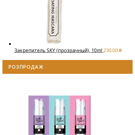
Закрепитель SKY (прозрачный), 10ml
230.00
₴
РОЗПРОДАЖ