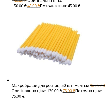
150.00
₴
Оригінальна ціна:
150.00 ₴.
45.00
₴
Поточна ціна: 45.00 ₴.
Макробраши для ресниц, 50 шт, жёлтые
130.00
₴
Оригінальна ціна: 130.00 ₴.
75.00
₴
Поточна ціна:
75.00 ₴.