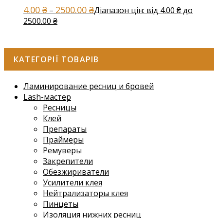
4.00
₴
2500.00
₴
–
Діапазон цін: від 4.00 ₴ до
2500.00 ₴
КАТЕГОРІЇ ТОВАРІВ
Ламинирование ресниц и бровей
Lash-мастер
Ресницы
Клей
Препараты
Праймеры
Ремуверы
Закрепители
Обезжириватели
Усилители клея
Нейтрализаторы клея
Пинцеты
Изоляция нижних ресниц