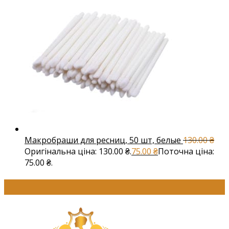
Макробраши для ресниц, 50 шт, белые
130.00
₴
Оригінальна ціна: 130.00 ₴.
75.00
₴
Поточна ціна:
75.00 ₴.