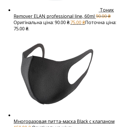
Тоник
Remover ELAN professional line, 60ml
90.00
₴
Оригінальна ціна: 90.00 ₴.
75.00
₴
Поточна ціна:
75.00 ₴.
Многоразовая питта-маска Black с клапаном