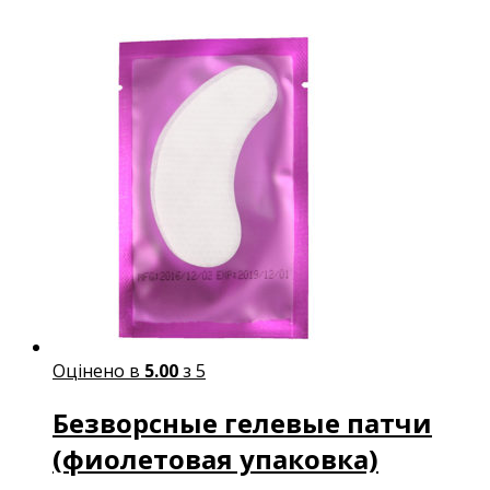
Оцінено в
5.00
з 5
Безворсные гелевые патчи
(фиолетовая упаковка)