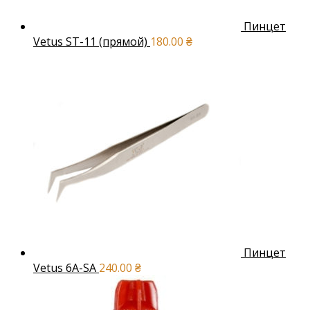
Пинцет
Vetus ST-11 (прямой)
180.00
₴
Пинцет
Vetus 6A-SA
240.00
₴