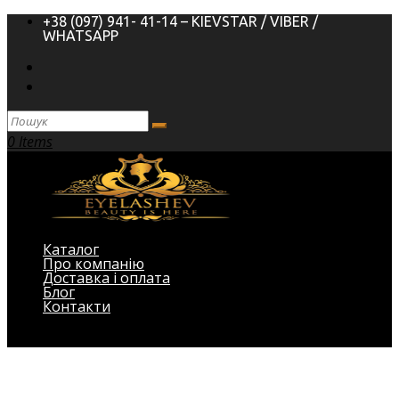
+38 (097) 941- 41-14 – KIEVSTAR / VIBER /
WHATSAPP
0 Items
Каталог
Про компанію
Доставка і оплата
Блог
Контакти
Виберіть Сторінка