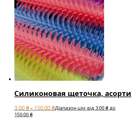
Силиконовая щеточка, асорти
3.00
₴
150.00
₴
–
Діапазон цін: від 3.00 ₴ до
150.00 ₴