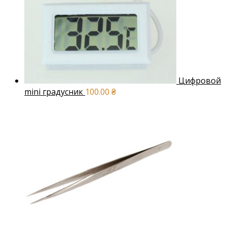
Цифровой
mini градусник
100.00
₴