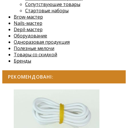
Сопутствующие товары
Стартовые наборы
Brow-мастер
Nails-мастер
Depil-мастер
Оборудование
Одноразовая продукция
Полезные мелочи
Товары со скидкой
Бренды
РЕКОМЕНДОВАНІ: