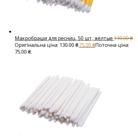
Макробраши для ресниц, 50 шт, жёлтые
130.00
₴
Оригінальна ціна: 130.00 ₴.
75.00
₴
Поточна ціна:
75.00 ₴.