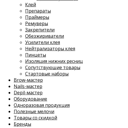
Клей
Препараты
Праймеры
Ремуверы
Закрепители
Обезжириватели
Усилители клея
Нейтрализаторы клея
Пинцеты
Изоляция нижних ресниц
Сопутствующие товары
Стартовые наборы
Brow-мастер
Nails-мастер
Depil-мастер
Оборудование
Одноразовая продукция
Полезные мелочи
Товары со скидкой
Бренды