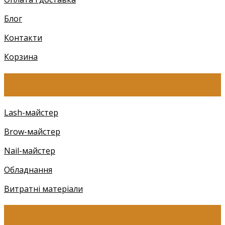
Блог
Контакти
Корзина
КАТЕГОРІЇ
Lash-майстер
Brow-майстер
Nail-майстер
Обладнання
Витратні матеріали
КОНТАКТИ