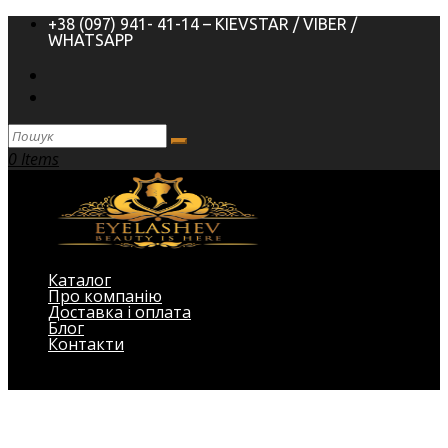
+38 (097) 941- 41-14 – KIEVSTAR / VIBER /
WHATSAPP
0 Items
Каталог
Про компанію
Доставка і оплата
Блог
Контакти
Виберіть Сторінка