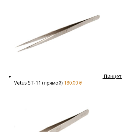
Пинцет
Vetus ST-11 (прямой)
180.00
₴