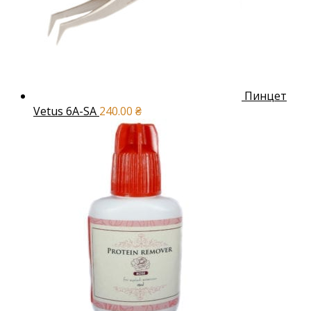
Пинцет
Vetus 6A-SA
240.00
₴