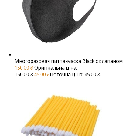
Многоразовая питта-маска Black с клапаном
150.00
₴
Оригінальна ціна:
150.00 ₴.
45.00
₴
Поточна ціна: 45.00 ₴.