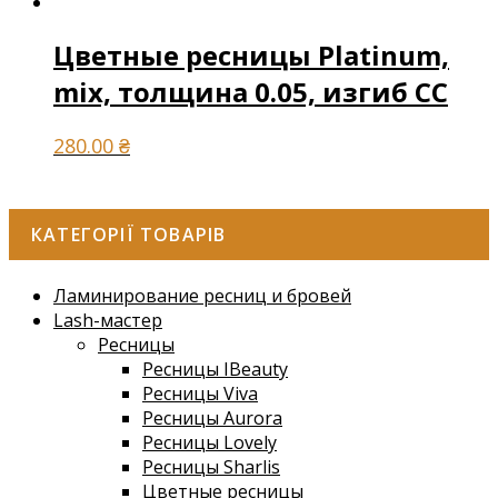
Цветные ресницы Platinum,
mix, толщина 0.05, изгиб СС
280.00
₴
КАТЕГОРІЇ ТОВАРІВ
Ламинирование ресниц и бровей
Lash-мастер
Ресницы
Ресницы IBeauty
Ресницы Viva
Ресницы Aurora
Ресницы Lovely
Ресницы Sharlis
Цветные ресницы