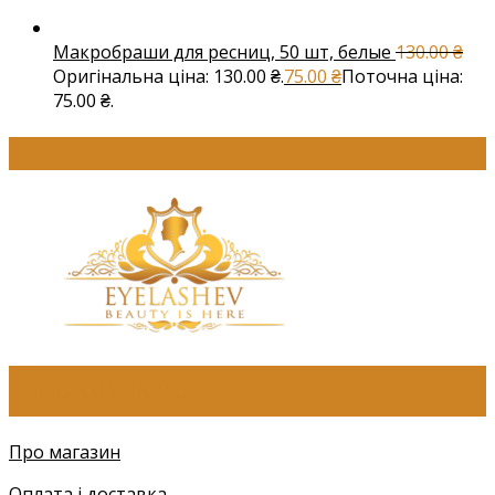
Макробраши для ресниц, 50 шт, белые
130.00
₴
Оригінальна ціна: 130.00 ₴.
75.00
₴
Поточна ціна:
75.00 ₴.
ПРО КОМПАНІЮ
Про магазин
Оплата і доставка