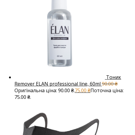
Тоник
Remover ELAN professional line, 60ml
90.00
₴
Оригінальна ціна: 90.00 ₴.
75.00
₴
Поточна ціна:
75.00 ₴.