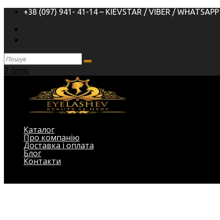
+38 (097) 941- 41-14 – KIEVSTAR / VIBER / WHATSAPP
0 Items
Каталог
Про компанію
Доставка і оплата
Блог
Контакти
Виберіть Сторінка