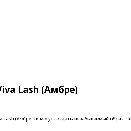
iva Lash (Амбре)
 Lash (Амбре) помогут создать незабываемый образ. Че