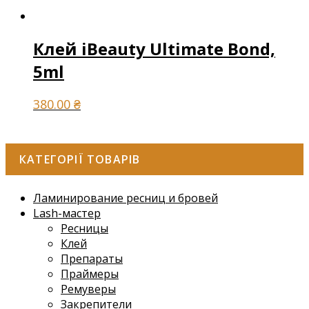
Клей iBeauty Ultimate Bond,
5ml
380.00
₴
КАТЕГОРІЇ ТОВАРІВ
Ламинирование ресниц и бровей
Lash-мастер
Ресницы
Клей
Препараты
Праймеры
Ремуверы
Закрепители