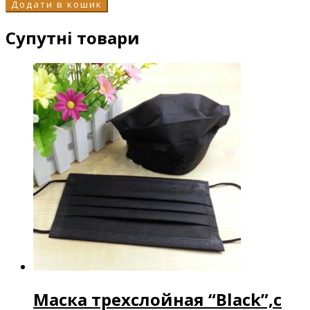
Додати в кошик
Супутні товари
Маска трехслойная “Black”,с