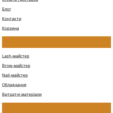
Блог
Контакти
Корзина
КАТЕГОРІЇ
Lash-майстер
Brow-майстер
Nail-майстер
Обладнання
Витратні матеріали
КОНТАКТИ