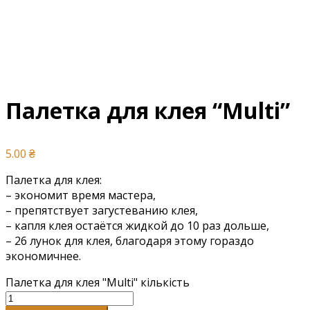
Палетка для клея “Multi”
5.00
₴
Палетка для клея:
– экономит время мастера,
– препятствует загустеванию клея,
– капля клея остаётся жидкой до 10 раз дольше,
– 26 лунок для клея, благодаря этому гораздо
экономичнее.
Палетка для клея "Multi" кількість