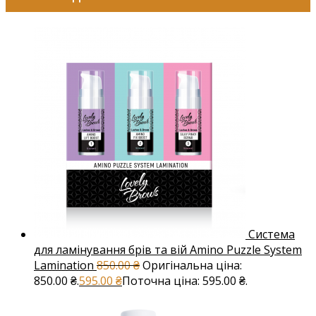
Система
для ламінування брів та вій Amino Puzzle System
Lamination
850.00
₴
Оригінальна ціна:
850.00 ₴.
595.00
₴
Поточна ціна: 595.00 ₴.