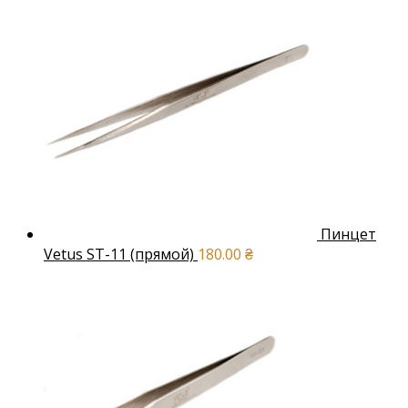
Пинцет
Vetus ST-11 (прямой)
180.00
₴