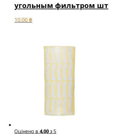
угольным фильтром шт
10.00
₴
Оцінено в
4.00
з 5