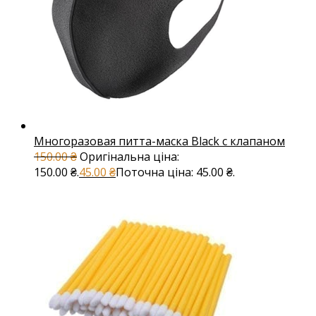
Многоразовая питта-маска Black с клапаном
150.00
₴
Оригінальна ціна:
150.00 ₴.
45.00
₴
Поточна ціна: 45.00 ₴.