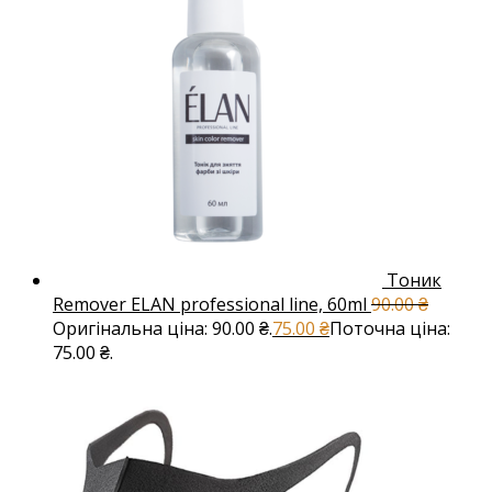
Тоник
Remover ELAN professional line, 60ml
90.00
₴
Оригінальна ціна: 90.00 ₴.
75.00
₴
Поточна ціна:
75.00 ₴.