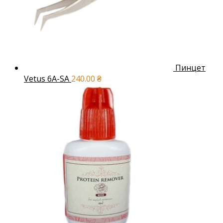
Пинцет
Vetus 6A-SA
240.00
₴