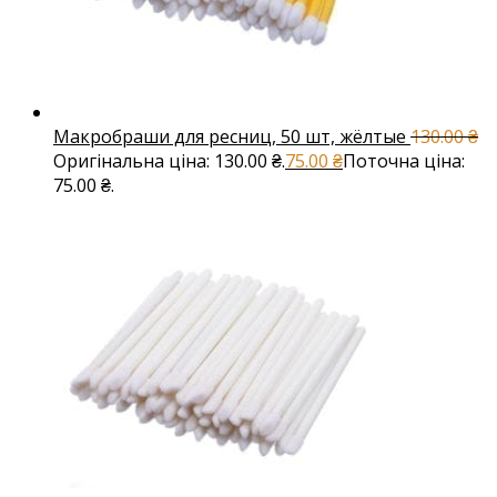
Макробраши для ресниц, 50 шт, жёлтые
130.00
₴
Оригінальна ціна: 130.00 ₴.
75.00
₴
Поточна ціна:
75.00 ₴.