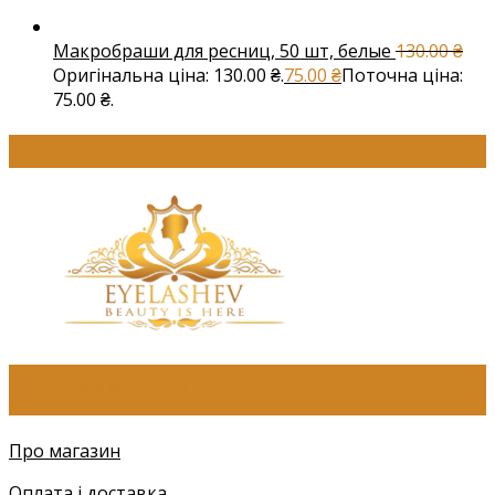
Макробраши для ресниц, 50 шт, белые
130.00
₴
Оригінальна ціна: 130.00 ₴.
75.00
₴
Поточна ціна:
75.00 ₴.
ПРО КОМПАНІЮ
Про магазин
Оплата і доставка