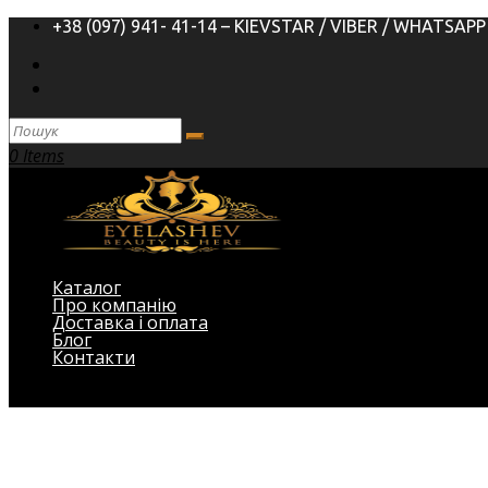
+38 (097) 941- 41-14 – KIEVSTAR / VIBER / WHATSAPP
0 Items
Каталог
Про компанію
Доставка і оплата
Блог
Контакти
Виберіть Сторінка