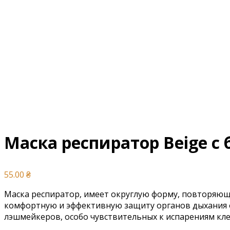
Маска респиратор Beige 
55.00
₴
Маска респиратор, имеет округлую форму, повторяющ
комфортную и эффективную защиту органов дыхания от
лэшмейкеров, особо чувствительных к испарениям кле