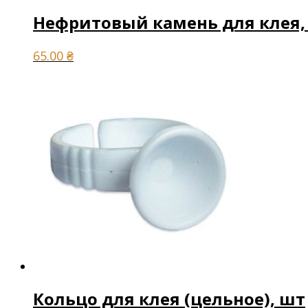
Нефритовый камень для клея,
65.00
₴
Кольцо для клея (цельное), шт