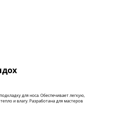
ыдох
дкладку для носа. Обеспечивает легкую,
епло и влагу. Разработана для мастеров