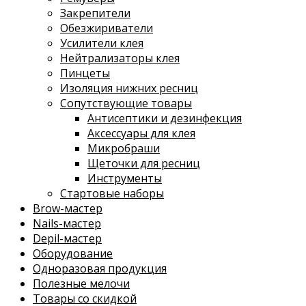
Закрепители
Обезжириватели
Усилители клея
Нейтрализаторы клея
Пинцеты
Изоляция нижних ресниц
Сопутствующие товары
Антисептики и дезинфекция
Аксессуары для клея
Микробраши
Щеточки для ресниц
Инструменты
Стартовые наборы
Brow-мастер
Nails-мастер
Depil-мастер
Оборудование
Одноразовая продукция
Полезные мелочи
Товары со скидкой