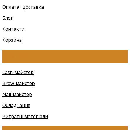
Оплата і доставка
Блог
Контакти
Корзина
КАТЕГОРІЇ
Lash-майстер
Brow-майстер
Nail-майстер
Обладнання
Витратні матеріали