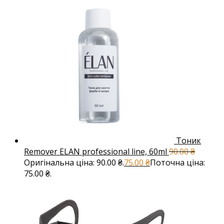
Тоник
Remover ELAN professional line, 60ml
90.00
₴
Оригінальна ціна: 90.00 ₴.
75.00
₴
Поточна ціна:
75.00 ₴.