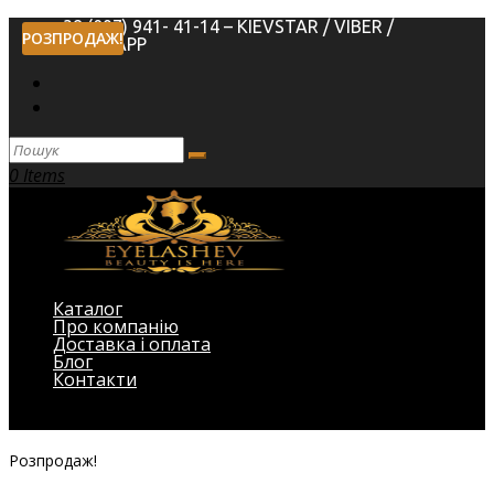
+38 (097) 941- 41-14 – KIEVSTAR / VIBER /
РОЗПРОДАЖ!
WHATSAPP
0 Items
Каталог
Про компанію
Доставка і оплата
Блог
Контакти
Виберіть Сторінка
Розпродаж!