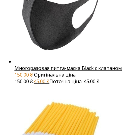
Многоразовая питта-маска Black с клапаном
150.00
₴
Оригінальна ціна:
150.00 ₴.
45.00
₴
Поточна ціна: 45.00 ₴.