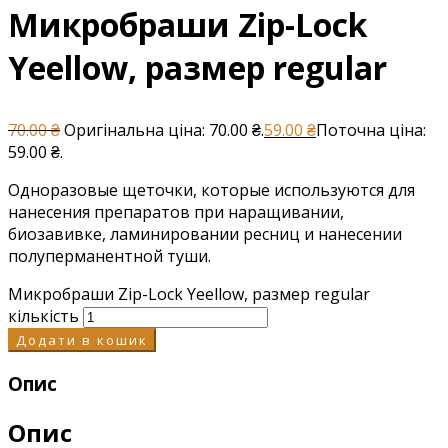
Микробраши Zip-Lock
Yeellow, размер regular
70.00
₴
Оригінальна ціна: 70.00 ₴.
59.00
₴
Поточна ціна:
59.00 ₴.
Одноразовые щеточки, которые используются для
нанесения препаратов при наращивании,
биозавивке, ламинировании ресниц и нанесении
полуперманентной туши.
Микробраши Zip-Lock Yeellow, размер regular
кількість
Додати в кошик
Опис
Опис