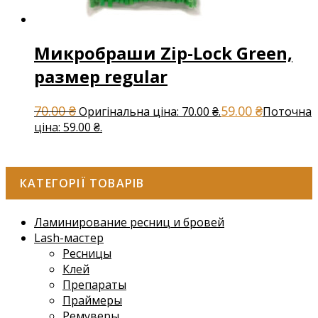
Микробраши Zip-Lock Green,
размер regular
70.00
₴
59.00
₴
Оригінальна ціна: 70.00 ₴.
Поточна
ціна: 59.00 ₴.
КАТЕГОРІЇ ТОВАРІВ
Ламинирование ресниц и бровей
Lash-мастер
Ресницы
Клей
Препараты
Праймеры
Ремуверы