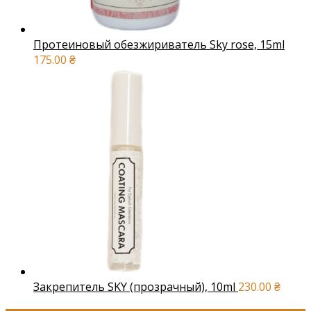
Протеиновый обезжириватель Sky rose, 15ml
175.00
₴
Закрепитель SKY (прозрачный), 10ml
230.00
₴