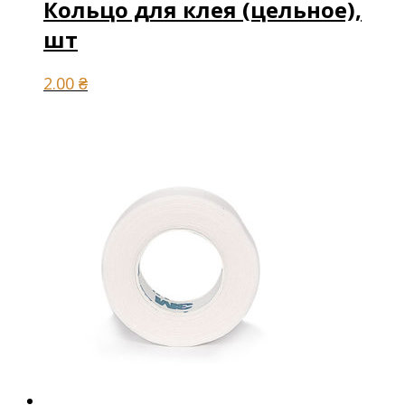
Кольцо для клея (цельное),
шт
2.00
₴