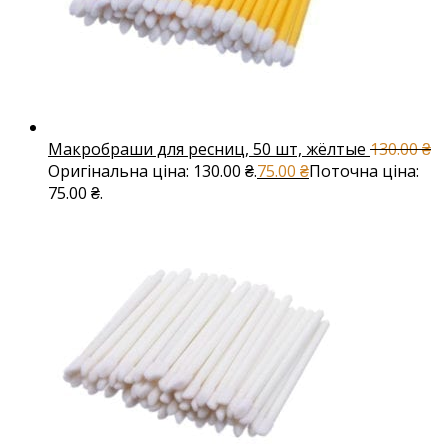
Макробраши для ресниц, 50 шт, жёлтые
130.00
₴
Оригінальна ціна: 130.00 ₴.
75.00
₴
Поточна ціна:
75.00 ₴.