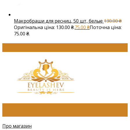
Макробраши для ресниц, 50 шт, белые
130.00
₴
Оригінальна ціна: 130.00 ₴.
75.00
₴
Поточна ціна:
75.00 ₴.
ПРО КОМПАНІЮ
Про магазин