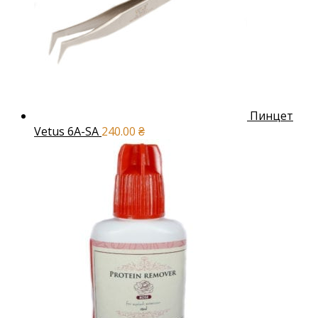
Пинцет
Vetus 6A-SA
240.00
₴