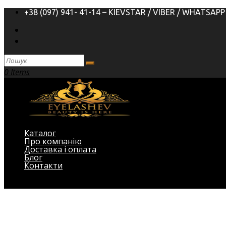
+38 (097) 941- 41-14 – KIEVSTAR / VIBER / WHATSAPP
0 Items
Каталог
Про компанію
Доставка і оплата
Блог
Контакти
Виберіть Сторінка