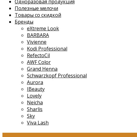
Одноразовая продукция
Полезные мелочи
Товары со скидкой
Бренды
eXtreme Look
BARBARA
Vivienne
Kodi Professional
RefectoCil
AWF Color
Grand Henna
Schwarzkopf Professional
Aurora
IBeauty
Lovely
Neicha
Sharlis
Sky
Viva Lash