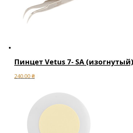
Пинцет Vetus 7- SA (изогнутый
240.00
₴