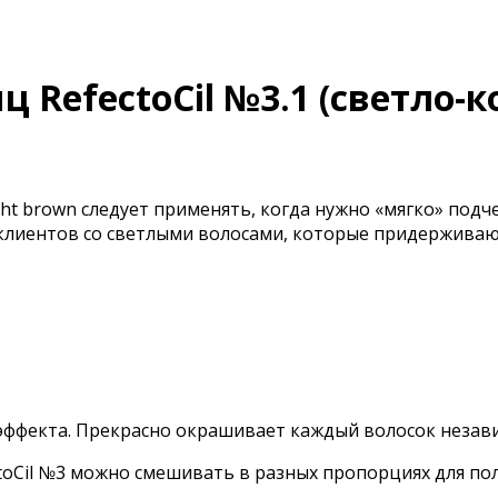
ц RefectoCil №3.1 (светло-к
ight brown следует применять, когда нужно «мягко» под
клиентов со светлыми волосами, которые придерживают
эффекта. Прекрасно окрашивает каждый волосок незави
ectoCil №3 можно смешивать в разных пропорциях для 