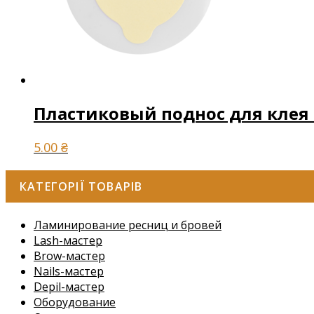
Пластиковый поднос для клея 
5.00
₴
КАТЕГОРІЇ ТОВАРІВ
Ламинирование ресниц и бровей
Lash-мастер
Brow-мастер
Nails-мастер
Depil-мастер
Оборудование