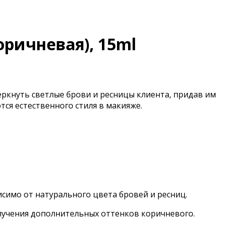
оричневая), 15ml
черкнуть светлые брови и ресницы клиента, придав им
ся естественного стиля в макияже.
симо от натурального цвета бровей и ресниц.
получения дополнительных оттенков коричневого.