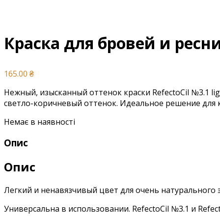
Краска для бровей и ресни
165.00
₴
Нежный, изысканный оттенок краски RefectoCil №3.1 l
светло-коричневый оттенок. Идеальное решение для 
Немає в наявності
Опис
Опис
Легкий и ненавязчивый цвет для очень натурального 
Универсальна в использовании. RefectoCil №3.1 и Ref