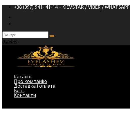
+38 (097) 941- 41-14 – KIEVSTAR / VIBER / WHATSAPP
0 Items
Каталог
Про компанію
Доставка і оплата
Блог
Контакти
Виберіть Сторінка