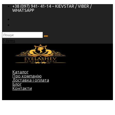
+38 (097) 941- 41-14 – KIEVSTAR / VIBER /
WHATSAPP
0 Items
Каталог
Про компанію
Доставка і оплата
Блог
Контакти
Виберіть Сторінка