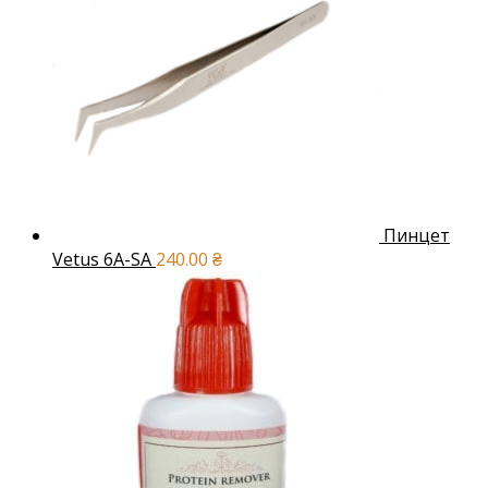
Пинцет
Vetus 6A-SA
240.00
₴