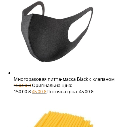
Многоразовая питта-маска Black с клапаном
150.00
₴
Оригінальна ціна:
150.00 ₴.
45.00
₴
Поточна ціна: 45.00 ₴.