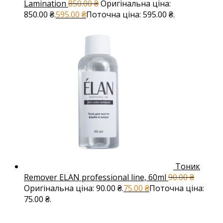
Lamination
850.00
₴
Оригінальна ціна:
850.00 ₴.
595.00
₴
Поточна ціна: 595.00 ₴.
Тоник
Remover ELAN professional line, 60ml
90.00
₴
Оригінальна ціна: 90.00 ₴.
75.00
₴
Поточна ціна:
75.00 ₴.