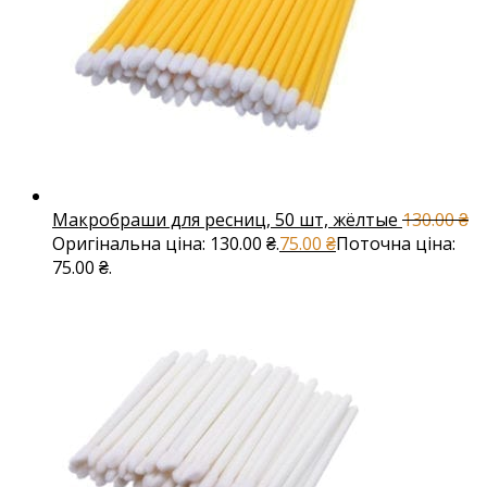
Макробраши для ресниц, 50 шт, жёлтые
130.00
₴
Оригінальна ціна: 130.00 ₴.
75.00
₴
Поточна ціна:
75.00 ₴.