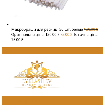
Макробраши для ресниц, 50 шт, белые
130.00
₴
Оригінальна ціна: 130.00 ₴.
75.00
₴
Поточна ціна:
75.00 ₴.
ПРО КОМПАНІЮ