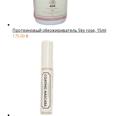
Протеиновый обезжириватель Sky rose, 15ml
175.00
₴