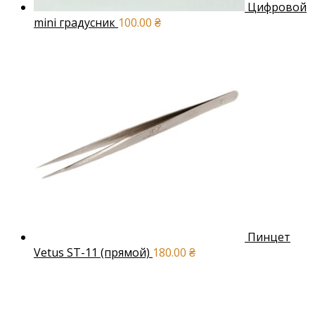
Цифровой
mini градусник
100.00
₴
Пинцет
Vetus ST-11 (прямой)
180.00
₴