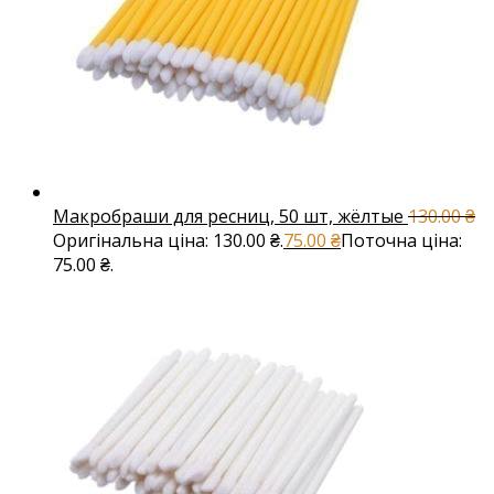
Макробраши для ресниц, 50 шт, жёлтые
130.00
₴
Оригінальна ціна: 130.00 ₴.
75.00
₴
Поточна ціна:
75.00 ₴.