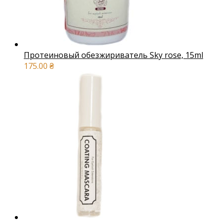
Протеиновый обезжириватель Sky rose, 15ml
175.00
₴