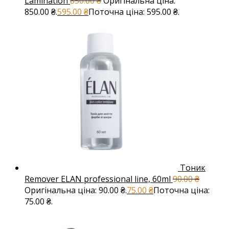
Lamination
850.00
₴
Оригінальна ціна:
850.00 ₴.
595.00
₴
Поточна ціна: 595.00 ₴.
Тоник
Remover ELAN professional line, 60ml
90.00
₴
Оригінальна ціна: 90.00 ₴.
75.00
₴
Поточна ціна:
75.00 ₴.