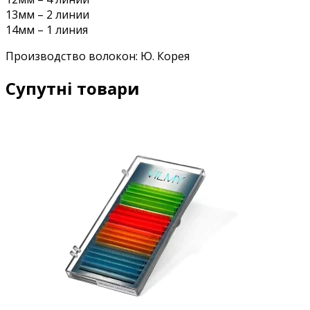
13мм – 2 линии
14мм – 1 линия
Производство волокон: Ю. Корея
Супутні товари