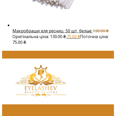
Макробраши для ресниц, 50 шт, белые
130.00
₴
Оригінальна ціна: 130.00 ₴.
75.00
₴
Поточна ціна:
75.00 ₴.
ПРО КОМПАНІЮ