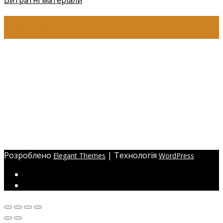
КОНТАКТИ
+38 (097) 941-41-14 (Київстар)
+38 (097) 941-41-14 (Viber)
+38 (097) 941-41-14 (WhatsApp)
eyelashev@gmail.com
Адреса:
Україна, м. Одеса,
ЖМ Радужний 20/354
Розроблено
| Технологія
Elegant Themes
WordPress