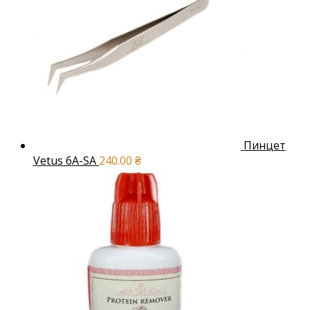
Пинцет
Vetus 6A-SA
240.00
₴