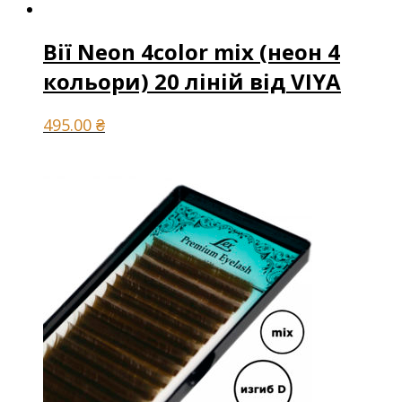
Вії Neon 4color mix (неон 4
кольори) 20 ліній від VIYA
495.00
₴