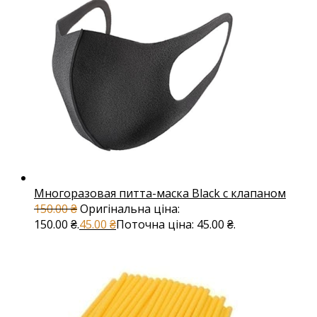
Многоразовая питта-маска Black с клапаном
150.00
₴
Оригінальна ціна:
150.00 ₴.
45.00
₴
Поточна ціна: 45.00 ₴.