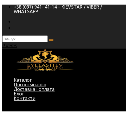
+38 (097) 941- 41-14 – KIEVSTAR / VIBER /
WHATSAPP
0 Items
Каталог
Про компанію
Доставка і оплата
Блог
Контакти
Виберіть Сторінка