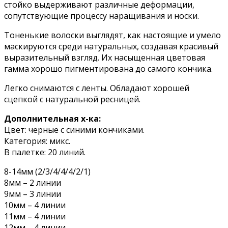
стойко выдерживают различные деформации,
сопутствующие процессу наращивания и носки.
Тоненькие волоски выглядят, как настоящие и умело
маскируются среди натуральных, создавая красивый
выразительный взгляд. Их насыщенная цветовая
гамма хорошо пигментирована до самого кончика.
Легко снимаются с ленты. Обладают хорошей
сцепкой с натуральной ресницей.
Дополнительная х-ка:
Цвет: черные с синими кончиками.
Категория: микс.
В палетке: 20 линий.
8-14мм (2/3/4/4/4/2/1)
8мм – 2 линии
9мм – 3 линии
10мм – 4 линии
11мм – 4 линии
12мм – 4 линии