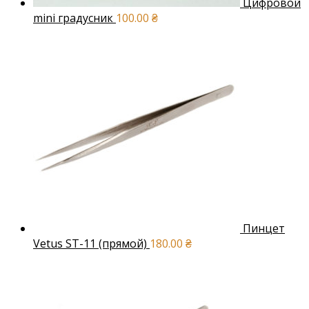
Цифровой
mini градусник
100.00
₴
Пинцет
Vetus ST-11 (прямой)
180.00
₴