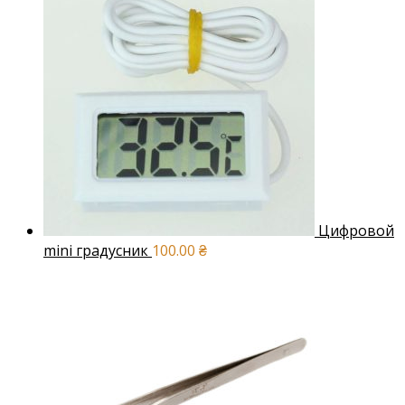
Цифровой
mini градусник
100.00
₴