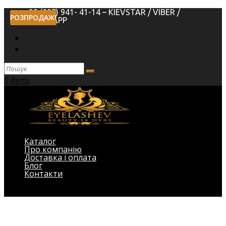
+38 (097) 941- 41-14 – KIEVSTAR / VIBER /
РОЗПРОДАЖ!
WHATSAPP
0 Items
Каталог
Про компанію
Доставка і оплата
Блог
Контакти
Виберіть Сторінка