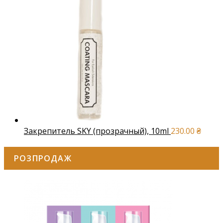
Закрепитель SKY (прозрачный), 10ml
230.00
₴
РОЗПРОДАЖ