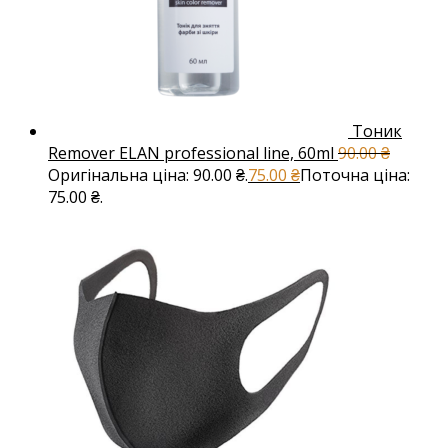
Тоник
Remover ELAN professional line, 60ml
90.00
₴
Оригінальна ціна: 90.00 ₴.
75.00
₴
Поточна ціна:
75.00 ₴.