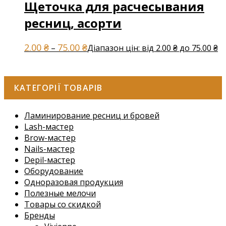
Щеточка для расчесывания
ресниц, асорти
2.00
₴
75.00
₴
–
Діапазон цін: від 2.00 ₴ до 75.00 ₴
КАТЕГОРІЇ ТОВАРІВ
Ламинирование ресниц и бровей
Lash-мастер
Brow-мастер
Nails-мастер
Depil-мастер
Оборудование
Одноразовая продукция
Полезные мелочи
Товары со скидкой
Бренды