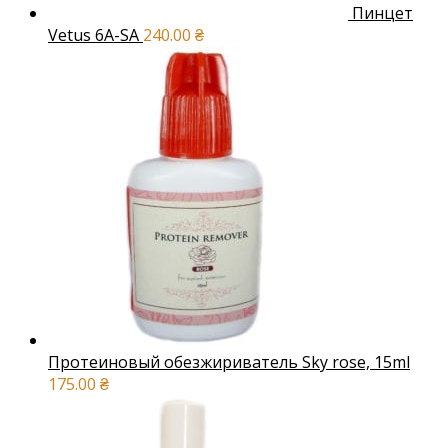
Пинцет
Vetus 6A-SA
240.00
₴
Протеиновый обезжириватель Sky rose, 15ml
175.00
₴