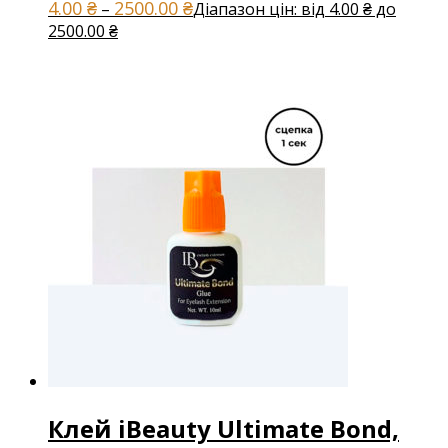
4.00
₴
2500.00
₴
–
Діапазон цін: від 4.00 ₴ до
2500.00 ₴
Клей iBeauty Ultimate Bond,