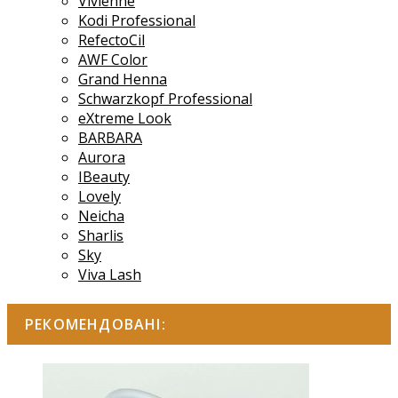
Vivienne
Kodi Professional
RefectoCil
AWF Color
Grand Henna
Schwarzkopf Professional
eXtreme Look
BARBARA
Aurora
IBeauty
Lovely
Neicha
Sharlis
Sky
Viva Lash
РЕКОМЕНДОВАНІ: