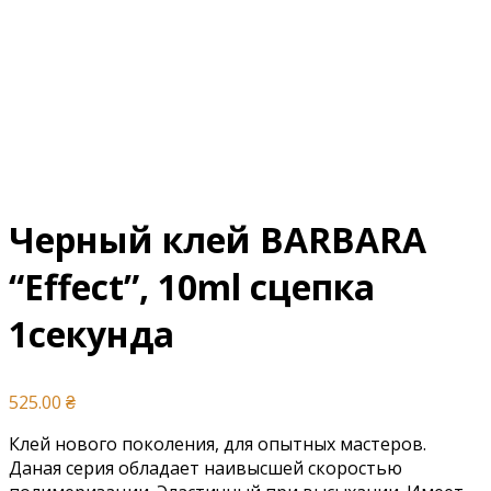
Черный клей BARBARA
“Effect”, 10ml сцепка
1секунда
525.00
₴
Клей нового поколения, для опытных мастеров.
Даная серия обладает наивысшей скоростью