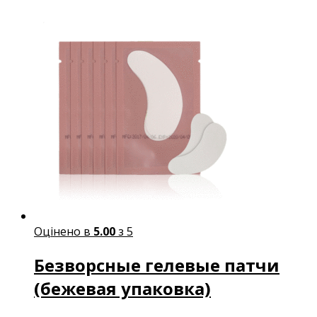
Оцінено в
5.00
з 5
Безворсные гелевые патчи
(бежевая упаковка)