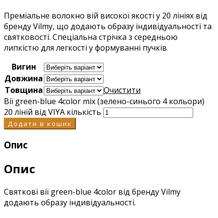
Преміальне волокно вій високої якості у 20 лініях від
бренду Vilmy, що додають образу індивідуальності та
святковості. Спеціальна стрічка з середньою
липкістю для легкості у формуванні пучків
Вигин
Довжина
Товщина
Очистити
Вії green-blue 4color mix (зелено-синього 4 кольори)
20 ліній від VIYA кількість
Додати в кошик
Опис
Опис
Святкові вії green-blue 4color від бренду Vilmy
додають образу індивідуальності.