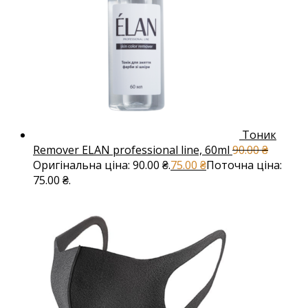
Тоник
Remover ELAN professional line, 60ml
90.00
₴
Оригінальна ціна: 90.00 ₴.
75.00
₴
Поточна ціна:
75.00 ₴.