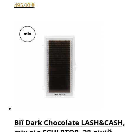
495.00
₴
Вії Dark Chocolate LASH&CASH,