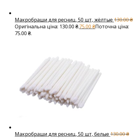
Макробраши для ресниц, 50 шт, жёлтые
130.00
₴
Оригінальна ціна: 130.00 ₴.
75.00
₴
Поточна ціна:
75.00 ₴.
Макробраши для ресниц, 50 шт, белые
130.00
₴