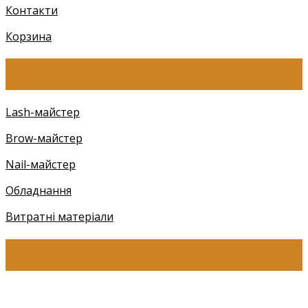
Контакти
Корзина
КАТЕГОРІЇ
Lash-майстер
Brow-майстер
Nail-майстер
Обладнання
Витратні матеріали
КОНТАКТИ
+38 (097) 941-41-14 (Київстар)