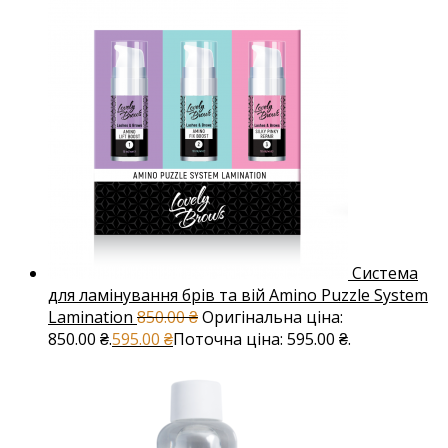
Система
для ламінування брів та вій Amino Puzzle System
Lamination
850.00
₴
Оригінальна ціна:
850.00 ₴.
595.00
₴
Поточна ціна: 595.00 ₴.