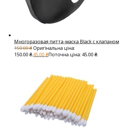
Многоразовая питта-маска Black с клапаном
150.00
₴
Оригінальна ціна:
150.00 ₴.
45.00
₴
Поточна ціна: 45.00 ₴.