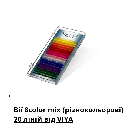
Вії 8color mix (різнокольорові)
20 ліній від VIYA