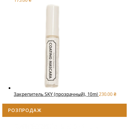
175.00
₴
Закрепитель SKY (прозрачный), 10ml
230.00
₴
РОЗПРОДАЖ