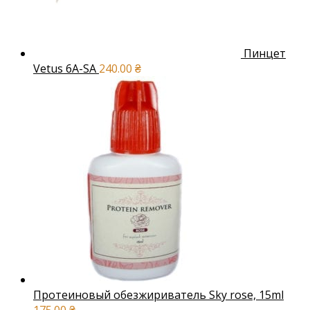
Пинцет
Vetus 6A-SA
240.00
₴
Протеиновый обезжириватель Sky rose, 15ml