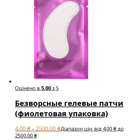
Оцінено в
5.00
з 5
Безворсные гелевые патчи
(фиолетовая упаковка)
4.00
₴
2500.00
₴
–
Діапазон цін: від 4.00 ₴ до
2500.00 ₴