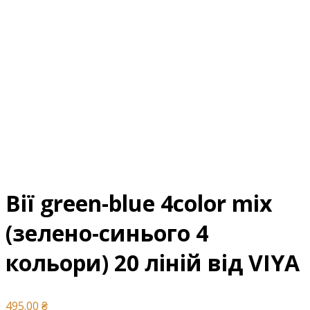
Вії green-blue 4color mix
(зелено-синього 4
кольори) 20 ліній від VIYA
495.00
₴