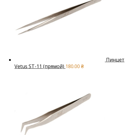
Пинцет
Vetus ST-11 (прямой)
180.00
₴