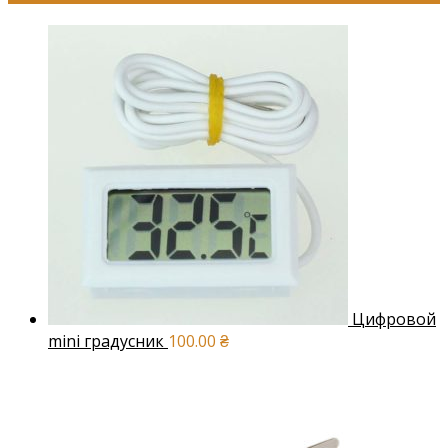
Цифровой
mini градусник
100.00
₴