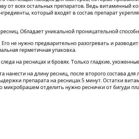
таву от всех остальных препаратов. Ведь витаминный ко
ингредиенты, который входят в состав препарат укреп
ресниц. Обладает уникальной проницательной способно
 Его не нужно предварительно разогревать и разводит
иальная герметичная упаковка.
следа на ресницах и бровях. Только гладкие, ухоженные
 нанести на длину ресниц, после второго состава для
выдержки препарата на ресницах 5 минут. Остатки вит
но микробрашем отделить нужно реснички от бигуди п