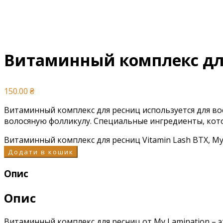
Витаминный комплекс для 
150.00
₴
Витаминный комплекс для ресниц используется для вос
волосяную фолликулу. Специальные ингредиенты, кото
Витаминный комплекс для ресниц Vitamin Lash BTX, My 
Додати в кошик
Опис
Опис
Витаминный комплекс для ресниц от My Lamination – 