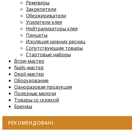
Ремуверы
Закрепители
Обезжириватели
Усилители клея
Нейтрализаторы клея
Пинцеты
Изоляция нижних ресниц
Сопутствующие товары
Стартовые наборы
Brow-мастер
Nails-мастер
Depil-мастер
Оборудование
Одноразовая продукция
Полезные мелочи
Товары со скидкой
Бренды
РЕКОМЕНДОВАНІ: