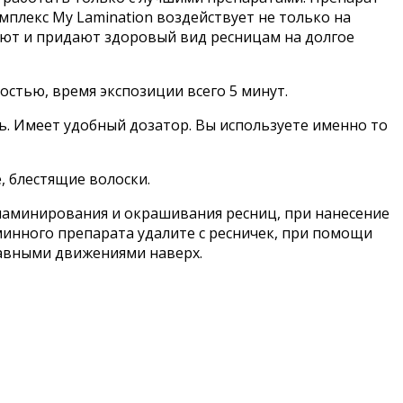
мплекс My Lamination воздействует не только на
ляют и придают здоровый вид ресницам на долгое
стью, время экспозиции всего 5 минут.
ь. Имеет удобный дозатор. Вы используете именно то
, блестящие волоски.
 ламинирования и окрашивания ресниц, при нанесение
аминного препарата удалите с ресничек, при помощи
лавными движениями наверх.