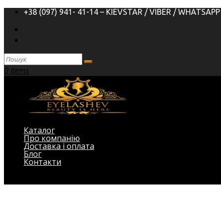
+38 (097) 941- 41-14 – KIEVSTAR / VIBER / WHATSAPP
0 Items
Каталог
Про компанію
Доставка і оплата
Блог
Контакти
Виберіть Сторінка