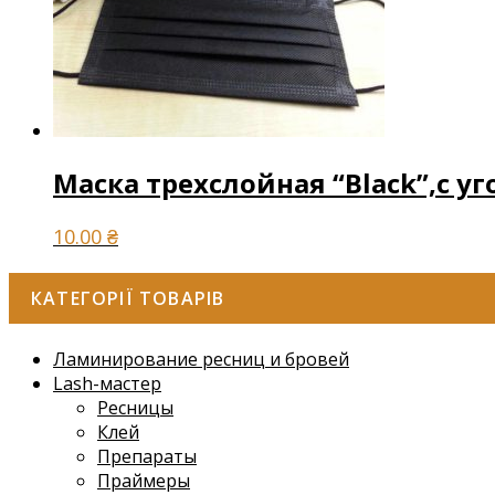
Маска трехслойная “Black”,с 
10.00
₴
КАТЕГОРІЇ ТОВАРІВ
Ламинирование ресниц и бровей
Lash-мастер
Ресницы
Клей
Препараты
Праймеры