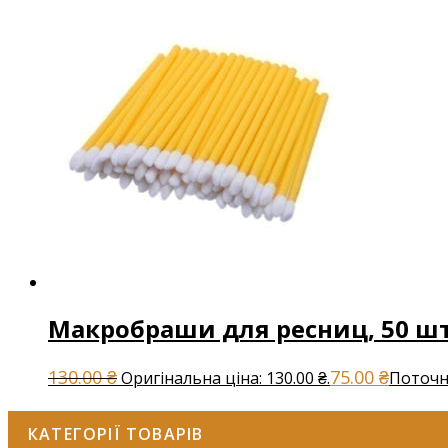
Макробраши для ресниц, 50 ш
130.00
₴
75.00
₴
Оригінальна ціна: 130.00 ₴.
Поточна
КАТЕГОРІЇ ТОВАРІВ