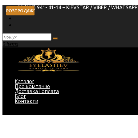
+38 (097) 941- 41-14 – KIEVSTAR / VIBER / WHATSAPP
РОЗПРОДАЖ!
0 Items
Каталог
Про компанію
Доставка і оплата
Блог
Контакти
Виберіть Сторінка