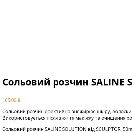
Сольовий розчин SALINE 
165.00
₴
Сольовий розчин ефективно знежирює шкіру, волоски 
Використовується після зняття макіяжу та очищення ро
Сольовий розчин SALINE SOLUTION від SCULPTOR, 50ml