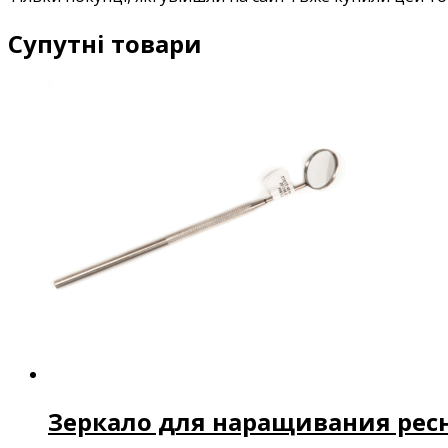
Супутні товари
Зеркало для наращивания рес