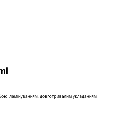
ml
бою, ламінуванням, довготривалим укладанням.