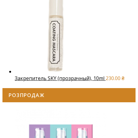
Закрепитель SKY (прозрачный), 10ml
230.00
₴
РОЗПРОДАЖ