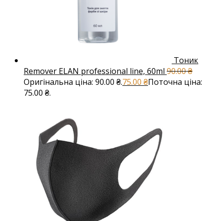
Тоник
Remover ELAN professional line, 60ml
90.00
₴
Оригінальна ціна: 90.00 ₴.
75.00
₴
Поточна ціна:
75.00 ₴.