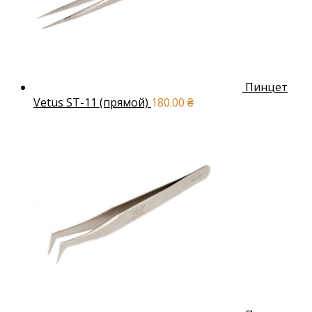
Пинцет
Vetus ST-11 (прямой)
180.00
₴