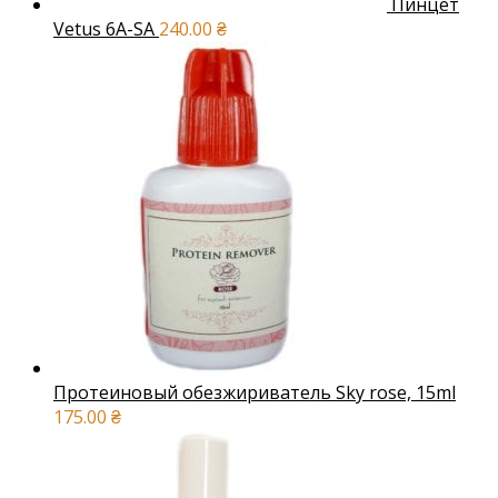
Пинцет
Vetus 6A-SA
240.00
₴
Протеиновый обезжириватель Sky rose, 15ml
175.00
₴