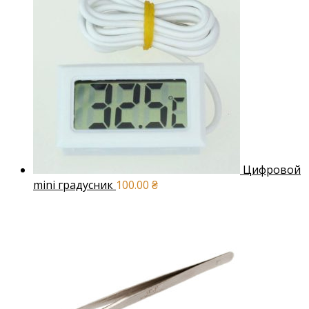
Цифровой
mini градусник
100.00
₴