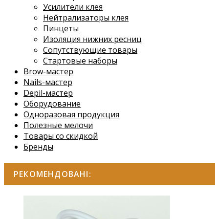
Усилители клея
Нейтрализаторы клея
Пинцеты
Изоляция нижних ресниц
Сопутствующие товары
Стартовые наборы
Brow-мастер
Nails-мастер
Depil-мастер
Оборудование
Одноразовая продукция
Полезные мелочи
Товары со скидкой
Бренды
РЕКОМЕНДОВАНІ: