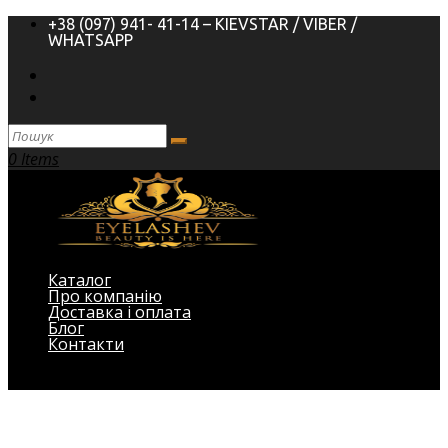
+38 (097) 941- 41-14 – KIEVSTAR / VIBER /
WHATSAPP
0 Items
Каталог
Про компанію
Доставка і оплата
Блог
Контакти
Виберіть Сторінка