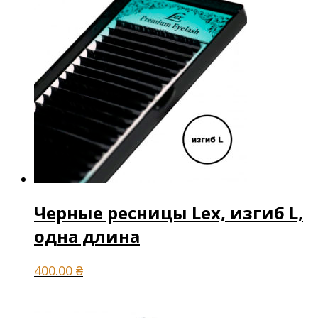
Черные ресницы Lex, изгиб L,
одна длина
400.00
₴