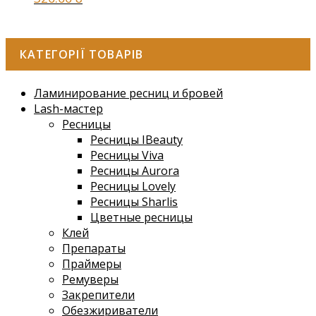
КАТЕГОРІЇ ТОВАРІВ
Ламинирование ресниц и бровей
Lash-мастер
Ресницы
Ресницы IBeauty
Ресницы Viva
Ресницы Aurora
Ресницы Lovely
Ресницы Sharlis
Цветные ресницы
Клей
Препараты
Праймеры
Ремуверы
Закрепители
Обезжириватели