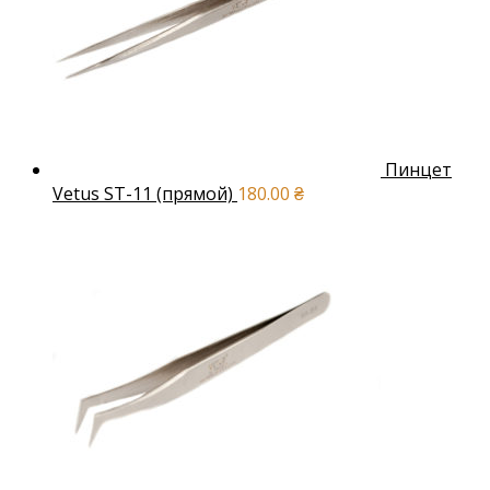
Пинцет
Vetus ST-11 (прямой)
180.00
₴