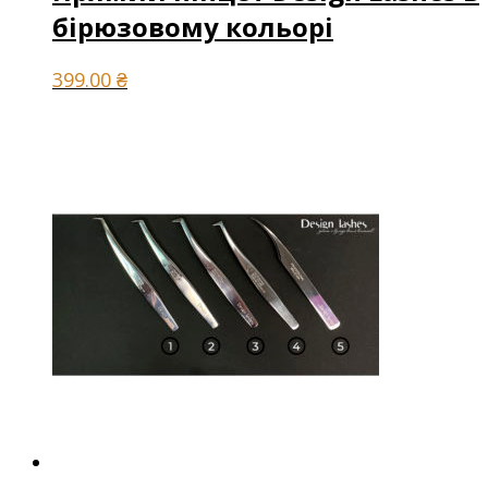
бірюзовому кольорі
399.00
₴