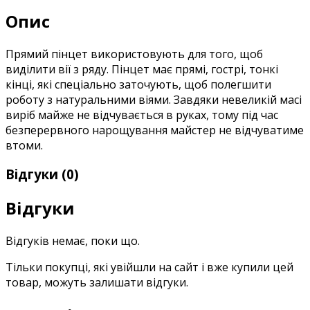
Опис
Прямий пінцет використовують для того, щоб
виділити вії з ряду. Пінцет має прямі, гострі, тонкі
кінці, які спеціально заточують, щоб полегшити
роботу з натуральними віями. Завдяки невеликій масі
виріб майже не відчувається в руках, тому під час
безперервного нарощування майстер не відчуватиме
втоми.
Відгуки (0)
Відгуки
Відгуків немає, поки що.
Тільки покупці, які увійшли на сайт і вже купили цей
товар, можуть залишати відгуки.