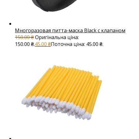
Многоразовая питта-маска Black с клапаном
150.00
₴
Оригінальна ціна:
150.00 ₴.
45.00
₴
Поточна ціна: 45.00 ₴.