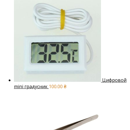
Цифровой
mini градусник
100.00
₴