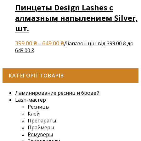
Пинцеты Design Lashes с
алмазным напылением Silver,
шт.
399.00
₴
649.00
₴
–
Діапазон цін: від 399.00 ₴ до
649.00 ₴
КАТЕГОРІЇ ТОВАРІВ
Ламинирование ресниц и бровей
Lash-мастер
Ресницы
Клей
Препараты
Праймеры
Ремуверы