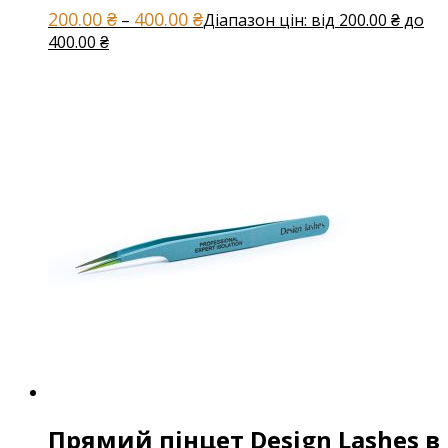
200.00
₴
400.00
₴
–
Діапазон цін: від 200.00 ₴ до
400.00 ₴
Прямий пінцет Design Lashes в