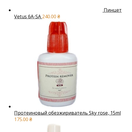
Пинцет
Vetus 6A-SA
240.00
₴
Протеиновый обезжириватель Sky rose, 15ml
175.00
₴