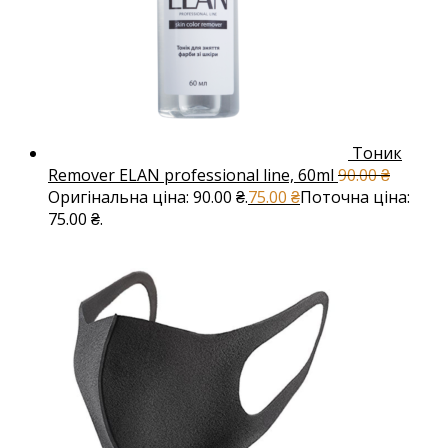
Тоник
Remover ELAN professional line, 60ml
90.00
₴
Оригінальна ціна: 90.00 ₴.
75.00
₴
Поточна ціна:
75.00 ₴.