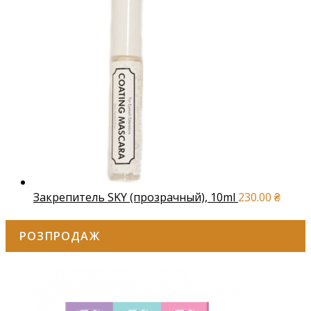
Закрепитель SKY (прозрачный), 10ml
230.00
₴
РОЗПРОДАЖ