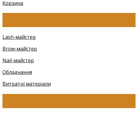
Корзина
КАТЕГОРІЇ
Lash-майстер
Brow-майстер
Nail-майстер
Обладнання
Витратні матеріали
КОНТАКТИ
+38 (097) 941-41-14 (Київстар)
+38 (097) 941-41-14 (Viber)
+38 (097) 941-41-14 (WhatsApp)