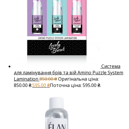
Система
для ламінування брів та вій Amino Puzzle System
Lamination
850.00
₴
Оригінальна ціна:
850.00 ₴.
595.00
₴
Поточна ціна: 595.00 ₴.