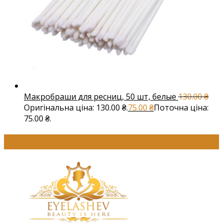
Макробраши для ресниц, 50 шт, белые
130.00
₴
Оригінальна ціна: 130.00 ₴.
75.00
₴
Поточна ціна:
75.00 ₴.