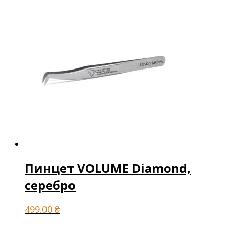
Пинцет VOLUME Diamond,
серебро
499.00
₴