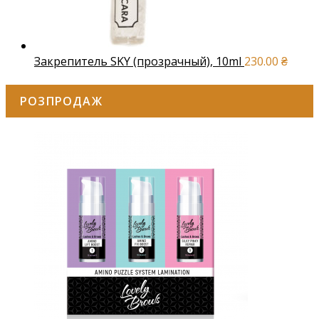
Закрепитель SKY (прозрачный), 10ml
230.00
₴
РОЗПРОДАЖ