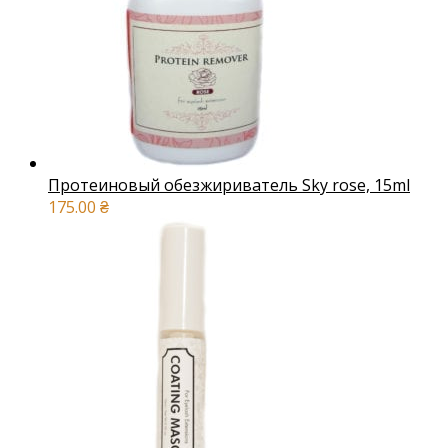
Протеиновый обезжириватель Sky rose, 15ml
175.00
₴