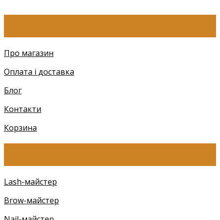
ПРО КОМПАНІЮ
Про магазин
Оплата і доставка
Блог
Контакти
Корзина
КАТЕГОРІЇ
Lash-майстер
Brow-майстер
Nail-майстер