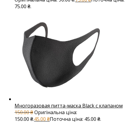
75.00 ₴.
Многоразовая питта-маска Black с клапаном
150.00
₴
Оригінальна ціна:
150.00 ₴.
45.00
₴
Поточна ціна: 45.00 ₴.