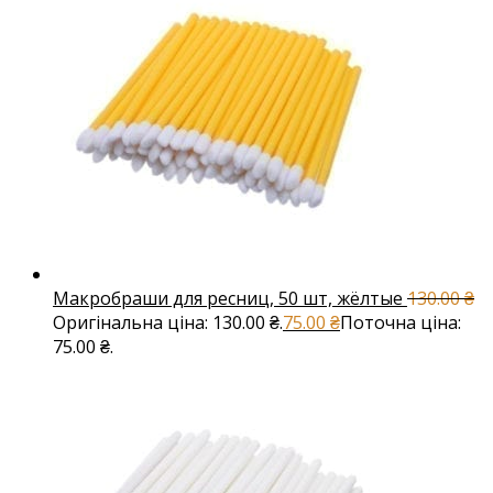
Макробраши для ресниц, 50 шт, жёлтые
130.00
₴
Оригінальна ціна: 130.00 ₴.
75.00
₴
Поточна ціна:
75.00 ₴.