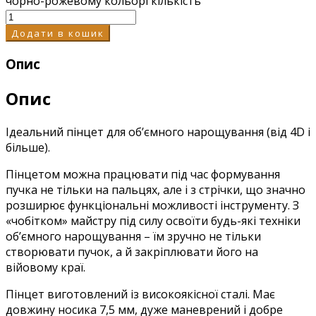
чорно-рожевому кольорі кількість
Додати в кошик
Опис
Опис
Ідеальний пінцет для об’ємного нарощування (від 4D і
більше).
Пінцетом можна працювати під час формування
пучка не тільки на пальцях, але і з стрічки, що значно
розширює функціональні можливості інструменту. З
«чобітком» майстру під силу освоїти будь-які техніки
об’ємного нарощування – їм зручно не тільки
створювати пучок, а й закріплювати його на
війовому краї.
Пінцет виготовлений із високоякісної сталі. Має
довжину носика 7,5 мм, дуже маневрений і добре