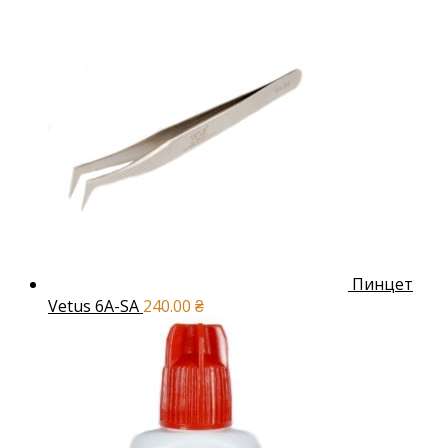
Пинцет
Vetus 6A-SA
240.00
₴