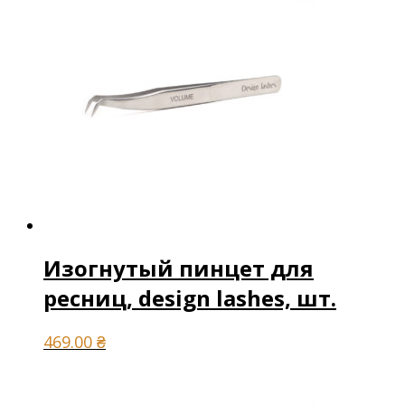
Изогнутый пинцет для
ресниц, design lashes, шт.
469.00
₴