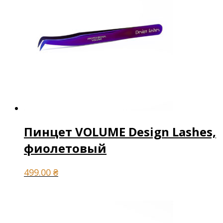
Пинцет VOLUME Design Lashes,
фиолетовый
499.00
₴