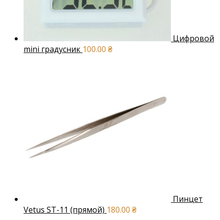
Цифровой
mini градусник
100.00
₴
Пинцет
Vetus ST-11 (прямой)
180.00
₴