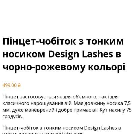
Пінцет-чобіток з тонким
носиком Design Lashes в
чорно-рожевому кольорі
499.00
₴
Пінцет застосовується як для об’ємного, так і для
класичного нарощування вій. Має довжину носика 7,5
мм, дуже маневрений і добре тримає вії. Кут нахилу 75
градусів.
Пінцет-чобіток з тонким носиком Design Lashes в