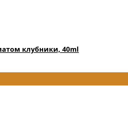
матом клубники, 40ml