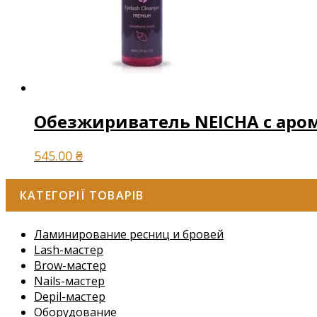
Обезжириватель NEICHA с аро
545.00
₴
КАТЕГОРІЇ ТОВАРІВ
Ламинирование ресниц и бровей
Lash-мастер
Brow-мастер
Nails-мастер
Depil-мастер
Оборудование