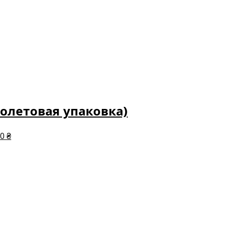
олетовая упаковка)
0 ₴