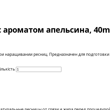
 ароматом апельсина, 40m
при наращивании ресниц. Предназначен для подготовки
ількість
атуральные ресницы от грязи и жира перед процедуро