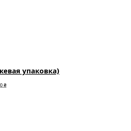
жевая упаковка)
0 ₴