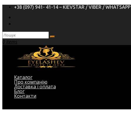
+38 (097) 941- 41-14 – KIEVSTAR / VIBER / WHATSAPP
0 Items
Каталог
Про компанію
Доставка і оплата
Блог
Контакти
Виберіть Сторінка