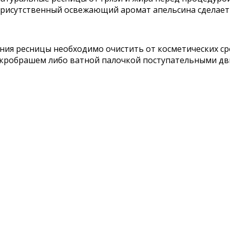
 присутственный освежающий аромат апельсина сделает
я ресницы необходимо очистить от косметических сре
икробрашем либо ватной палочкой поступательными дв