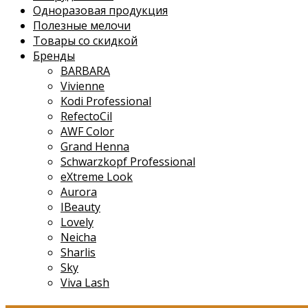
Одноразовая продукция
Полезные мелочи
Товары со скидкой
Бренды
BARBARA
Vivienne
Kodi Professional
RefectoCil
AWF Color
Grand Henna
Schwarzkopf Professional
eXtreme Look
Aurora
IBeauty
Lovely
Neicha
Sharlis
Sky
Viva Lash