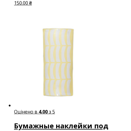
150.00 ₴
Оцінено в
4.00
з 5
Бумажные наклейки под