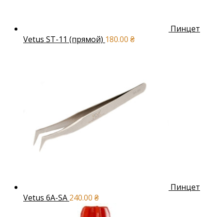
Пинцет
Vetus ST-11 (прямой)
180.00
₴
Пинцет
Vetus 6A-SA
240.00
₴