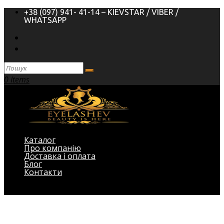
+38 (097) 941- 41-14 – KIEVSTAR / VIBER /
WHATSAPP
0 Items
Каталог
Про компанію
Доставка і оплата
Блог
Контакти
Виберіть Сторінка