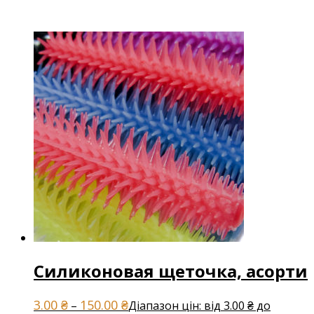
Силиконовая щеточка, асорти
3.00
₴
150.00
₴
–
Діапазон цін: від 3.00 ₴ до