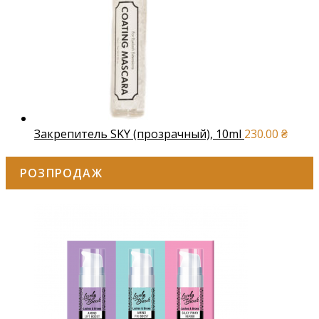
Закрепитель SKY (прозрачный), 10ml
230.00
₴
РОЗПРОДАЖ