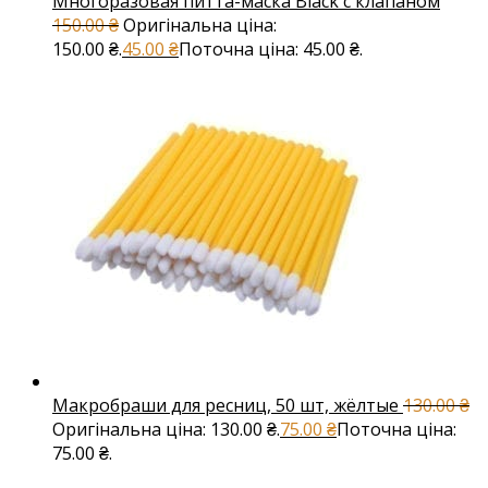
Многоразовая питта-маска Black с клапаном
150.00
₴
Оригінальна ціна:
150.00 ₴.
45.00
₴
Поточна ціна: 45.00 ₴.
Макробраши для ресниц, 50 шт, жёлтые
130.00
₴
Оригінальна ціна: 130.00 ₴.
75.00
₴
Поточна ціна:
75.00 ₴.