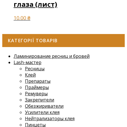
глаза (лист)
10.00
₴
КАТЕГОРІЇ ТОВАРІВ
Ламинирование ресниц и бровей
Lash-мастер
Ресницы
Клей
Препараты
Праймеры
Ремуверы
Закрепители
Обезжириватели
Усилители клея
Нейтрализаторы клея
Пинцеты