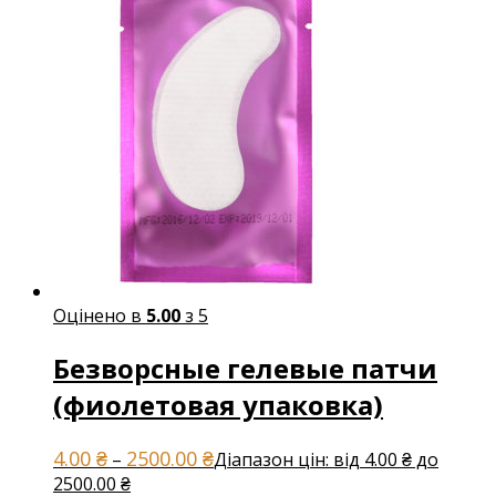
Оцінено в
5.00
з 5
Безворсные гелевые патчи
(фиолетовая упаковка)
4.00
₴
2500.00
₴
–
Діапазон цін: від 4.00 ₴ до
2500.00 ₴