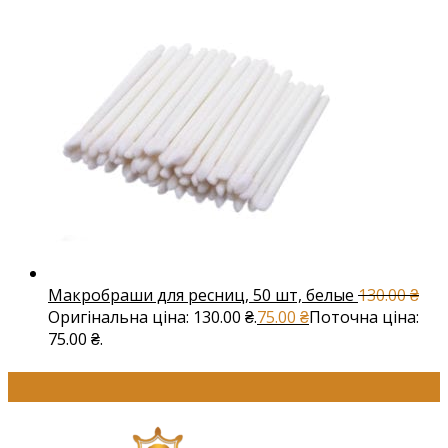
Макробраши для ресниц, 50 шт, белые
130.00
₴
Оригінальна ціна: 130.00 ₴.
75.00
₴
Поточна ціна:
75.00 ₴.