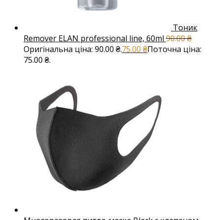
Тоник
Remover ELAN professional line, 60ml
90.00
₴
Оригінальна ціна: 90.00 ₴.
75.00
₴
Поточна ціна:
75.00 ₴.