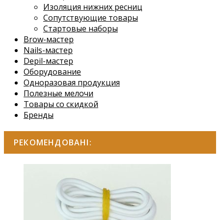
Изоляция нижних ресниц
Сопутствующие товары
Стартовые наборы
Brow-мастер
Nails-мастер
Depil-мастер
Оборудование
Одноразовая продукция
Полезные мелочи
Товары со скидкой
Бренды
РЕКОМЕНДОВАНІ: