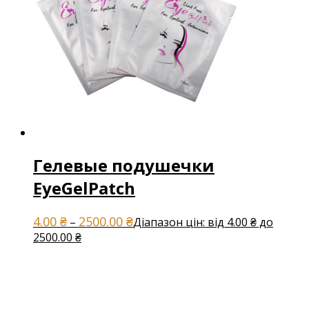
Гелевые подушечки
EyeGelPatch
4.00
₴
2500.00
₴
–
Діапазон цін: від 4.00 ₴ до
2500.00 ₴