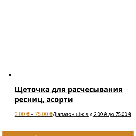
Щеточка для расчесывания
ресниц, асорти
2.00
₴
75.00
₴
–
Діапазон цін: від 2.00 ₴ до 75.00 ₴