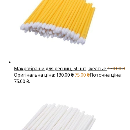
Макробраши для ресниц, 50 шт, жёлтые
130.00
₴
Оригінальна ціна: 130.00 ₴.
75.00
₴
Поточна ціна:
75.00 ₴.