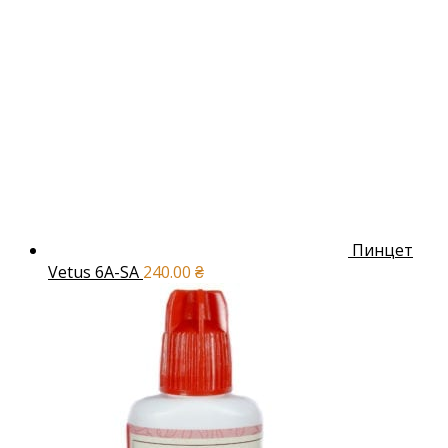
Пинцет
Vetus 6A-SA
240.00
₴