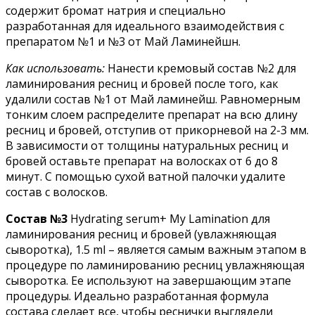
содержит бромат натрия и специально
разработанная для идеального взаимодействия с
препаратом №1 и №3 от Май Ламинейшн.
Как использовать:
Нанести кремовый состав №2 для
ламинирования ресниц и бровей после того, как
удалили состав №1 от Май ламинейш. Равномерным
тонким слоем распределите препарат на всю длину
ресниц и бровей, отступив от прикорневой на 2-3 мм.
В зависимости от толщины натуральных ресниц и
бровей оставьте препарат на волосках от 6 до 8
минут. С помощью сухой ватной палочки удалите
состав с волосков.
Состав №3
Hydrating serum+ My Lamination для
ламинирования ресниц и бровей (увлажняющая
сыворотка), 1.5 ml – является самым важным этапом в
процедуре по ламинированию ресниц увлажняющая
сыворотка. Ее используют на завершающим этапе
процедуры. Идеально разработанная формула
состава сделает все, чтобы реснички выглядели