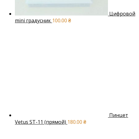
Цифровой
mini градусник
100.00
₴
Пинцет
Vetus ST-11 (прямой)
180.00
₴