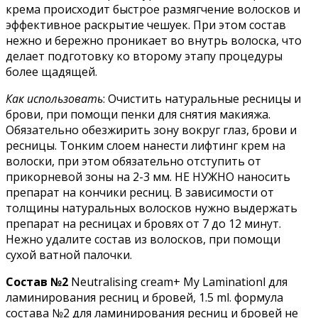
крема происходит быстрое размягчение волосков и
эффективное раскрытие чешуек. При этом состав
нежно и бережно проникает во внутрь волоска, что
делает подготовку ко второму этапу процедуры
более щадящей.
Как использовать
: Очистить натуральные ресницы и
брови, при помощи пенки для снятия макияжа.
Обязательно обезжирить зону вокруг глаз, брови и
ресницы. Тонким слоем нанести лифтинг крем на
волоски, при этом обязательно отступить от
прикорневой зоны на 2-3 мм. НЕ НУЖНО наносить
препарат на кончики ресниц. В зависимости от
толщины натуральных волосков нужно выдержать
препарат на ресницах и бровях от 7 до 12 минут.
Нежно удалите состав из волосков, при помощи
сухой ватной палочки.
Состав №2
Neutralising cream+ My Laminationl для
ламинирования ресниц и бровей, 1.5 ml. формула
состава №2 для ламинирования ресниц и бровей не