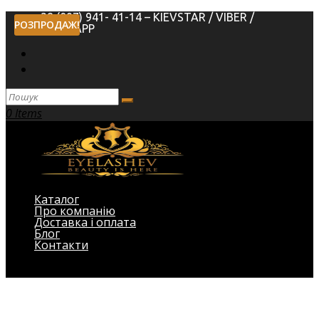
+38 (097) 941- 41-14 – KIEVSTAR / VIBER /
РОЗПРОДАЖ!
WHATSAPP
0 Items
Каталог
Про компанію
Доставка і оплата
Блог
Контакти
Виберіть Сторінка