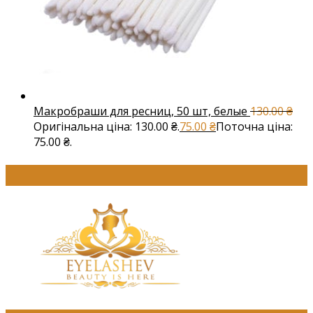
Макробраши для ресниц, 50 шт, белые
130.00
₴
Оригінальна ціна: 130.00 ₴.
75.00
₴
Поточна ціна:
75.00 ₴.