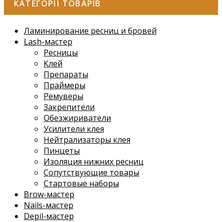
КАТЕГОРІЇ ТОВАРІВ
Ламинирование ресниц и бровей
Lash-мастер
Ресницы
Клей
Препараты
Праймеры
Ремуверы
Закрепители
Обезжириватели
Усилители клея
Нейтрализаторы клея
Пинцеты
Изоляция нижних ресниц
Сопутствующие товары
Стартовые наборы
Brow-мастер
Nails-мастер
Depil-мастер