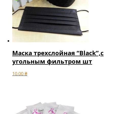
Маска трехслойная “Black”,с
угольным фильтром шт
10.00
₴