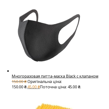
Многоразовая питта-маска Black с клапаном
150.00
₴
Оригінальна ціна:
150.00 ₴.
45.00
₴
Поточна ціна: 45.00 ₴.