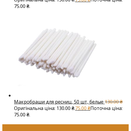
75.00 ₴.
Макробраши для ресниц, 50 шт, белые
130.00
₴
Оригінальна ціна: 130.00 ₴.
75.00
₴
Поточна ціна:
75.00 ₴.