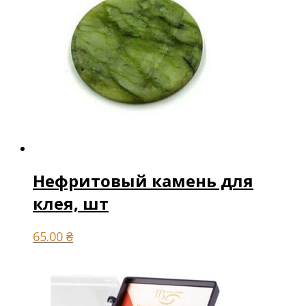
Нефритовый камень для
клея, шт
65.00
₴