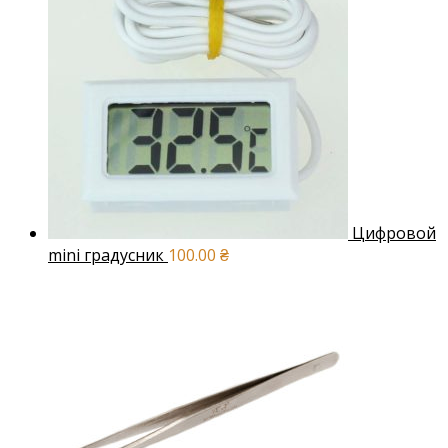
Цифровой
mini градусник
100.00
₴