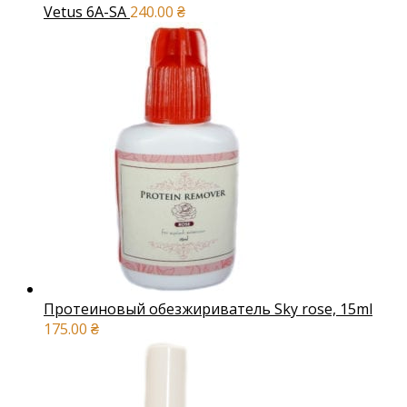
Vetus 6A-SA
240.00
₴
Протеиновый обезжириватель Sky rose, 15ml
175.00
₴