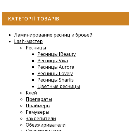
КАТЕГОРІЇ ТОВАРІВ
Ламинирование ресниц и бровей
Lash-мастер
Ресницы
Ресницы IBeauty
Ресницы Viva
Ресницы Aurora
Ресницы Lovely
Ресницы Sharlis
Цветные ресницы
Клей
Препараты
Праймеры
Ремуверы
Закрепители
Обезжириватели