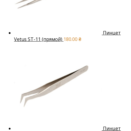
Пинцет
Vetus ST-11 (прямой)
180.00
₴
Пинцет