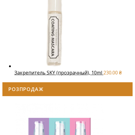
Закрепитель SKY (прозрачный), 10ml
230.00
₴
РОЗПРОДАЖ