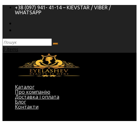
+38 (097) 941- 41-14 – KIEVSTAR / VIBER /
WHATSAPP
0 Items
Каталог
Про компанію
Доставка і оплата
Блог
Контакти
Виберіть Сторінка