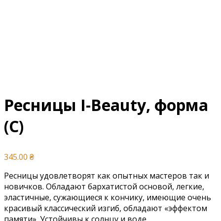
Ресницы I-Beauty, форма
(С)
345.00
₴
Ресницы удовлетворят как опытных мастеров так и
новичков. Обладают бархатистой основой, легкие,
эластичные, сужающиеся к кончику, имеющие очень
красивый классический изгиб, обладают «эффектом
памяти». Устойчивы к солнцу и воде.