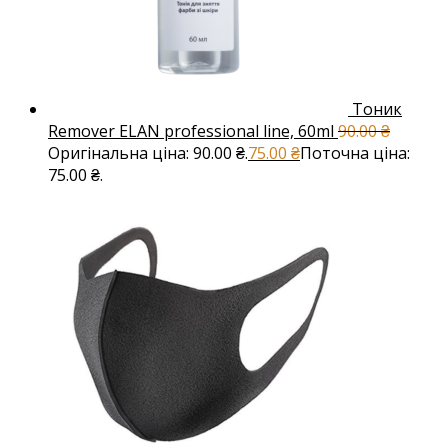
Тоник
Remover ELAN professional line, 60ml
90.00
₴
Оригінальна ціна: 90.00 ₴.
75.00
₴
Поточна ціна:
75.00 ₴.