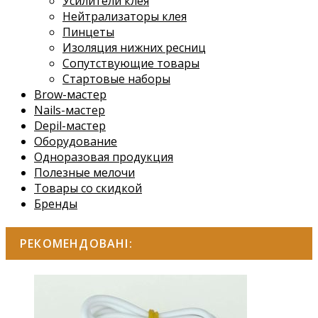
Усилители клея
Нейтрализаторы клея
Пинцеты
Изоляция нижних ресниц
Сопутствующие товары
Стартовые наборы
Brow-мастер
Nails-мастер
Depil-мастер
Оборудование
Одноразовая продукция
Полезные мелочи
Товары со скидкой
Бренды
РЕКОМЕНДОВАНІ: