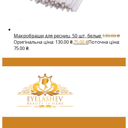
Макробраши для ресниц, 50 шт, белые
130.00
₴
Оригінальна ціна: 130.00 ₴.
75.00
₴
Поточна ціна:
75.00 ₴.
ПРО КОМПАНІЮ