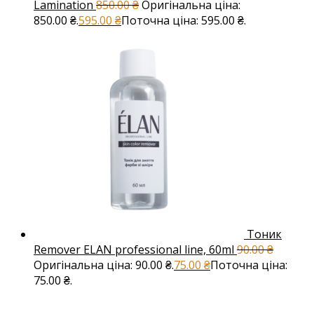
Lamination
850.00
₴
Оригінальна ціна:
850.00 ₴.
595.00
₴
Поточна ціна: 595.00 ₴.
Тоник
Remover ELAN professional line, 60ml
90.00
₴
Оригінальна ціна: 90.00 ₴.
75.00
₴
Поточна ціна:
75.00 ₴.