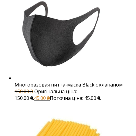
Многоразовая питта-маска Black с клапаном
150.00
₴
Оригінальна ціна:
150.00 ₴.
45.00
₴
Поточна ціна: 45.00 ₴.