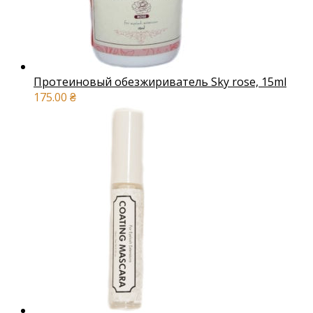
Протеиновый обезжириватель Sky rose, 15ml
175.00
₴