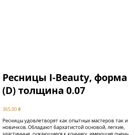
Ресницы I-Beauty, форма
(D) толщина 0.07
365.00
₴
Ресницы удовлетворят как опытных мастеров так и
новичков. Обладают бархатистой основой, легкие,
эластичные, сужающиеся к кончику, имеющие очень