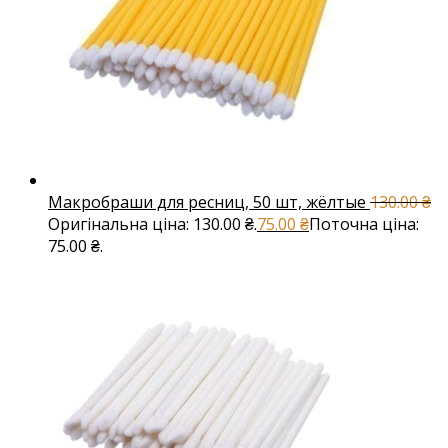
Макробраши для ресниц, 50 шт, жёлтые
130.00
₴
Оригінальна ціна: 130.00 ₴.
75.00
₴
Поточна ціна:
75.00 ₴.