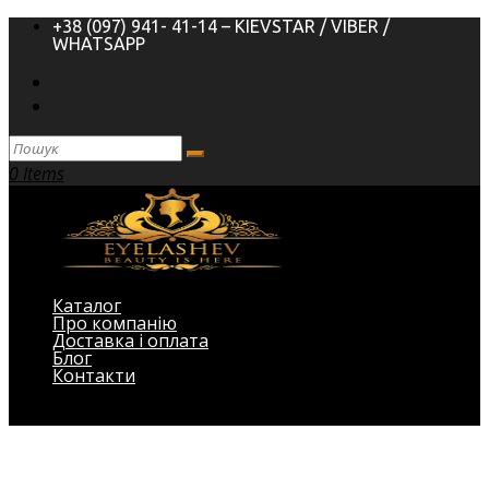
+38 (097) 941- 41-14 – KIEVSTAR / VIBER /
WHATSAPP
0 Items
Каталог
Про компанію
Доставка і оплата
Блог
Контакти
Виберіть Сторінка