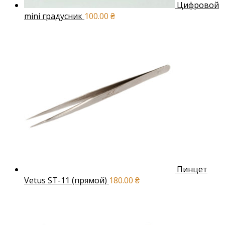
Цифровой
mini градусник
100.00
₴
Пинцет
Vetus ST-11 (прямой)
180.00
₴