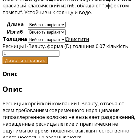
красивый классический изгиб, обладают “эффектом
памяти”. Устойчивы к солнцу и воде.
Длина
Изгиб
Толщина
Очистити
Ресницы I-Beauty, форма (D) толщина 0.07 кількість
Додати в кошик
Опис
Опис
Ресницы корейской компании I-Beauty, отвечают
всем требованиям современного наращивания:
гипоаллергенное волокно не вызывает раздражений,
наращенные ресницы легкие и практически не
ощутимы во время ношения, выглядят естественно,
долго носятся, не заламываются.