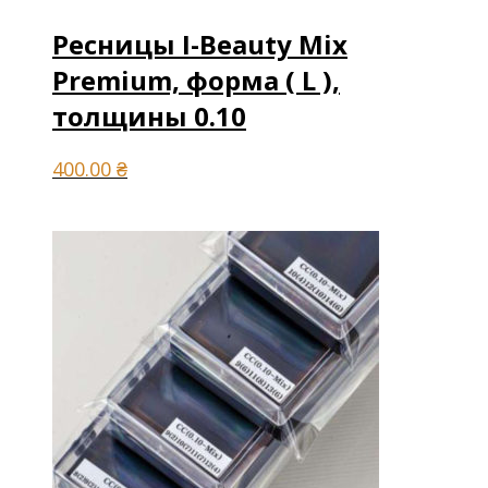
Ресницы I-Beauty Mix
Premium, форма ( L ),
толщины 0.10
400.00
₴