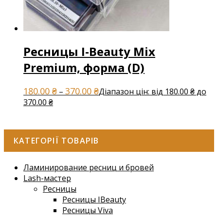
Ресницы I-Beauty Mix
Premium, форма (D)
180.00
₴
370.00
₴
–
Діапазон цін: від 180.00 ₴ до
370.00 ₴
КАТЕГОРІЇ ТОВАРІВ
Ламинирование ресниц и бровей
Lash-мастер
Ресницы
Ресницы IBeauty
Ресницы Viva