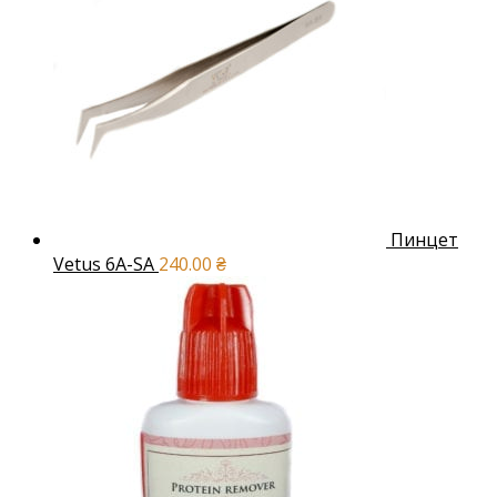
Пинцет
Vetus 6A-SA
240.00
₴