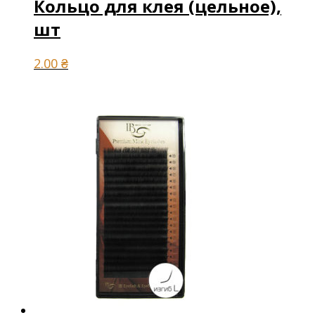
Кольцо для клея (цельное),
шт
2.00
₴