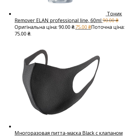
Тоник
Remover ELAN professional line, 60ml
90.00
₴
Оригінальна ціна: 90.00 ₴.
75.00
₴
Поточна ціна:
75.00 ₴.
Многоразовая питта-маска Black с клапаном