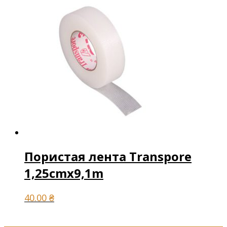
Пористая лента Transpore
1,25cmx9,1m
40.00
₴