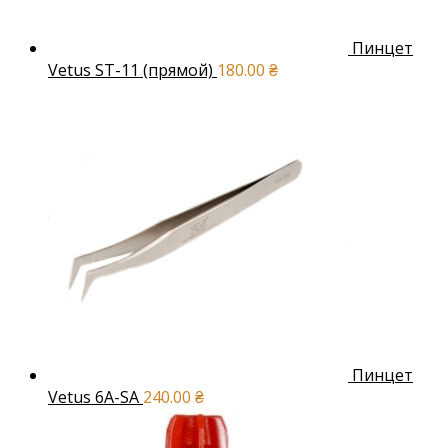
Пинцет
Vetus ST-11 (прямой)
180.00
₴
Пинцет
Vetus 6A-SA
240.00
₴