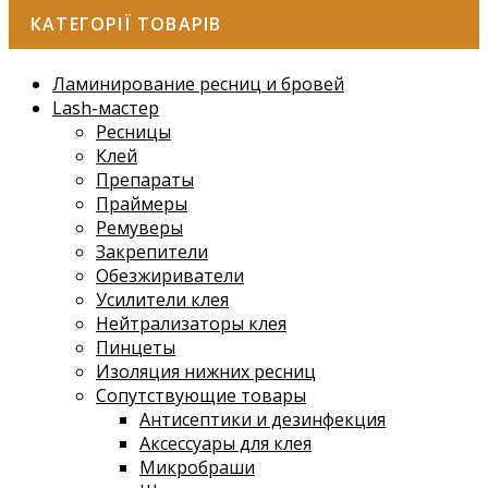
КАТЕГОРІЇ ТОВАРІВ
Ламинирование ресниц и бровей
Lash-мастер
Ресницы
Клей
Препараты
Праймеры
Ремуверы
Закрепители
Обезжириватели
Усилители клея
Нейтрализаторы клея
Пинцеты
Изоляция нижних ресниц
Сопутствующие товары
Антисептики и дезинфекция
Аксессуары для клея
Микробраши