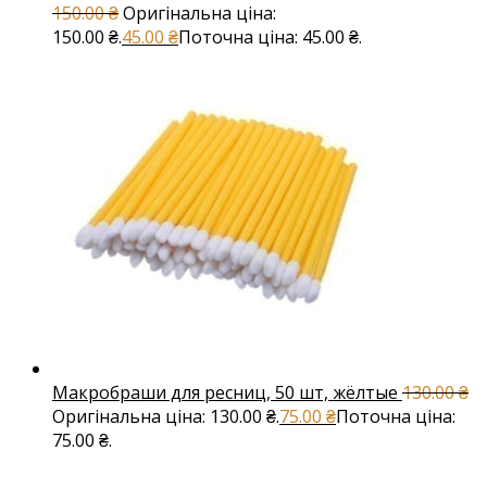
150.00
₴
Оригінальна ціна:
150.00 ₴.
45.00
₴
Поточна ціна: 45.00 ₴.
Макробраши для ресниц, 50 шт, жёлтые
130.00
₴
Оригінальна ціна: 130.00 ₴.
75.00
₴
Поточна ціна:
75.00 ₴.