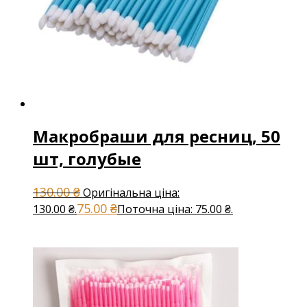
Макробраши для ресниц, 50
шт, голубые
130.00
₴
Оригінальна ціна:
75.00
₴
130.00 ₴.
Поточна ціна: 75.00 ₴.