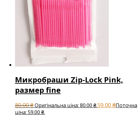
Микробраши Zip-Lock Pink,
размер fine
80.00
₴
59.00
₴
Оригінальна ціна: 80.00 ₴.
Поточна
ціна: 59.00 ₴.