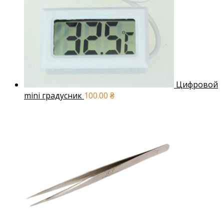
Цифровой
mini градусник
100.00
₴