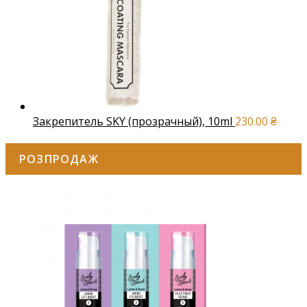
Закрепитель SKY (прозрачный), 10ml
230.00
₴
РОЗПРОДАЖ