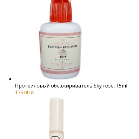
Протеиновый обезжириватель Sky rose, 15ml
175.00
₴