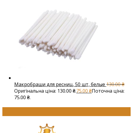
Макробраши для ресниц, 50 шт, белые
130.00
₴
Оригінальна ціна: 130.00 ₴.
75.00
₴
Поточна ціна:
75.00 ₴.