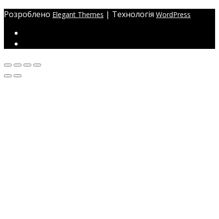
Розроблено
| Технологія
Elegant Themes
WordPress