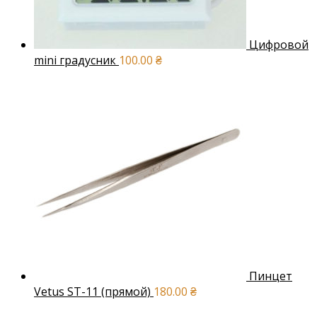
Цифровой
mini градусник
100.00
₴
Пинцет
Vetus ST-11 (прямой)
180.00
₴