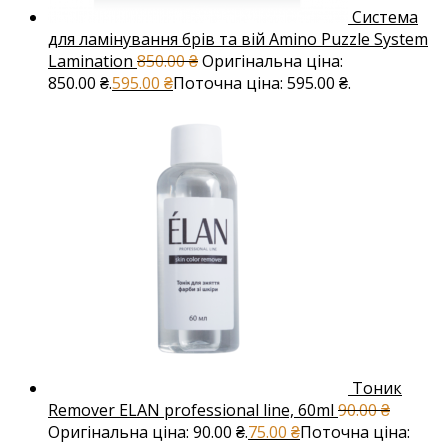
Система
для ламінування брів та вій Amino Puzzle System
Lamination
850.00
₴
Оригінальна ціна:
850.00 ₴.
595.00
₴
Поточна ціна: 595.00 ₴.
Тоник
Remover ELAN professional line, 60ml
90.00
₴
Оригінальна ціна: 90.00 ₴.
75.00
₴
Поточна ціна: