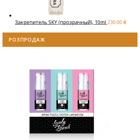
Закрепитель SKY (прозрачный), 10ml
230.00
₴
РОЗПРОДАЖ