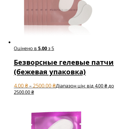
Оцінено в
5.00
з 5
Безворсные гелевые патчи
(бежевая упаковка)
4.00
₴
2500.00
₴
–
Діапазон цін: від 4.00 ₴ до
2500.00 ₴