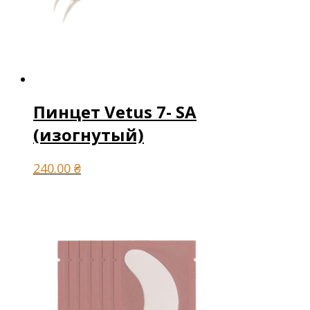
Пинцет Vetus 7- SA
(изогнутый)
240.00
₴