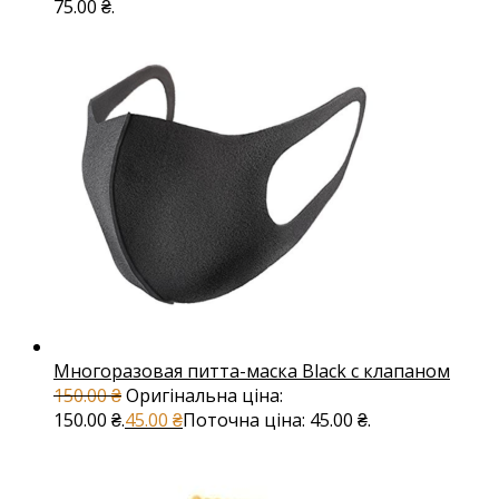
75.00 ₴.
Многоразовая питта-маска Black с клапаном
150.00
₴
Оригінальна ціна:
150.00 ₴.
45.00
₴
Поточна ціна: 45.00 ₴.