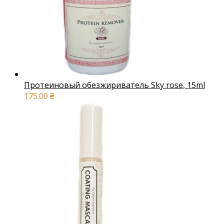
Протеиновый обезжириватель Sky rose, 15ml
175.00
₴