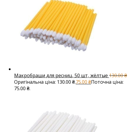
Макробраши для ресниц, 50 шт, жёлтые
130.00
₴
Оригінальна ціна: 130.00 ₴.
75.00
₴
Поточна ціна:
75.00 ₴.