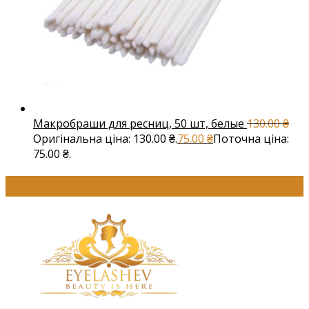
Макробраши для ресниц, 50 шт, белые
130.00
₴
Оригінальна ціна: 130.00 ₴.
75.00
₴
Поточна ціна:
75.00 ₴.