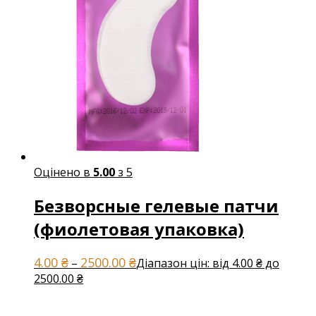
Оцінено в
5.00
з 5
Безворсные гелевые патчи
(фиолетовая упаковка)
4.00
₴
2500.00
₴
–
Діапазон цін: від 4.00 ₴ до
2500.00 ₴