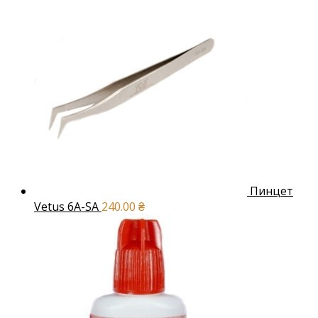
Пинцет
Vetus 6A-SA
240.00
₴