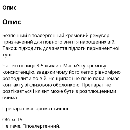
Опис
Опис
Безпечний гіпоалергенний кремовий ремувер
призначений для повного зняття нарощених вій.
Також підходить для зняття підлоги перманентної
туші.
Час експозиції 3-5 хвилин. Має м’яку кремову
консистенцію, завдяки чому його легко рівномірно
розподілити по вій. Не щипає і не пече поки немає
контакту зі слизовою оболонкою. Препарат не
розтікається і клієнт може бути з розплющеними
очима.
Препарат має аромат вишні.
Об’єм: 15г.
Не пече. Гіпоалергенний.