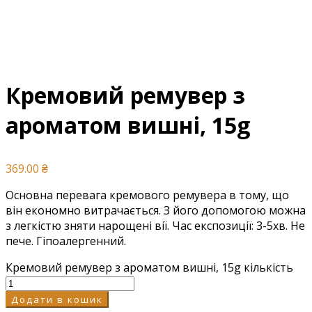
Кремовий ремувер з
ароматом вишні, 15g
369.00
₴
Основна перевага кремового ремувера в тому, що
він економно витрачається. З його допомогою можна
з легкістю зняти нарощені вії. Час експозиції: 3-5хв. Не
пече. Гіпоалергенний.
Кремовий ремувер з ароматом вишні, 15g кількість
Додати в кошик