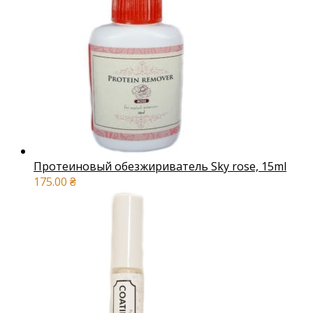
Протеиновый обезжириватель Sky rose, 15ml
175.00
₴