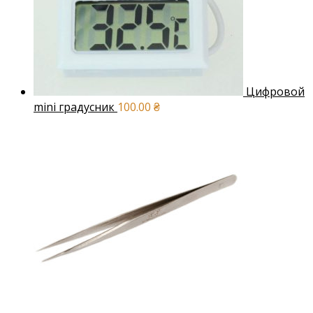
Цифровой
mini градусник
100.00
₴