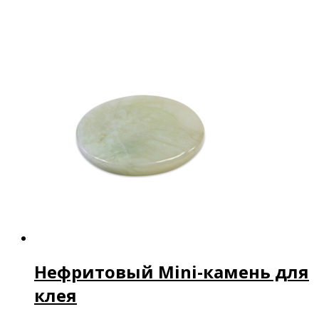
Нефритовый Mini-камень для
клея