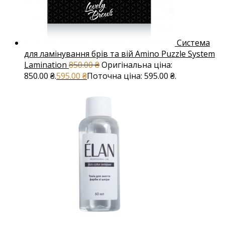
Система
для ламінування брів та вій Amino Puzzle System
Lamination
850.00
₴
Оригінальна ціна:
850.00 ₴.
595.00
₴
Поточна ціна: 595.00 ₴.