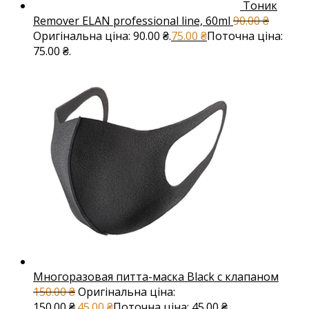
Тоник
Remover ELAN professional line, 60ml
90.00
₴
Оригінальна ціна: 90.00 ₴.
75.00
₴
Поточна ціна:
75.00 ₴.
Многоразовая питта-маска Black с клапаном
150.00
₴
Оригінальна ціна:
150.00 ₴.
45.00
₴
Поточна ціна: 45.00 ₴.