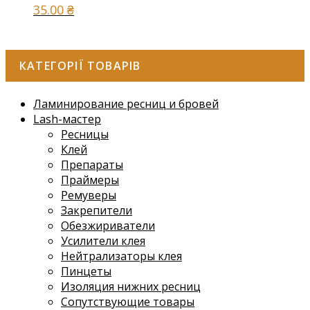
35.00
₴
КАТЕГОРІЇ ТОВАРІВ
Ламинирование ресниц и бровей
Lash-мастер
Ресницы
Клей
Препараты
Праймеры
Ремуверы
Закрепители
Обезжириватели
Усилители клея
Нейтрализаторы клея
Пинцеты
Изоляция нижних ресниц
Сопутствующие товары