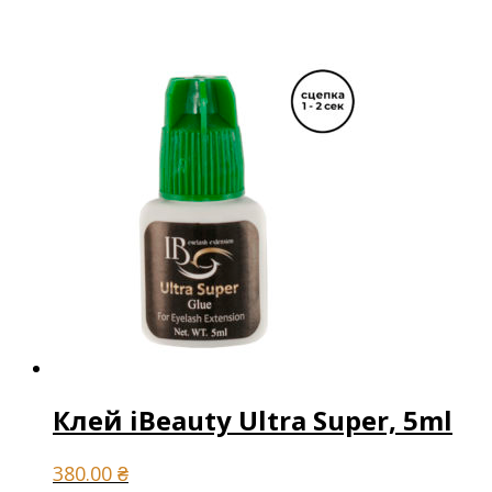
Клей iBeauty Ultra Super, 5ml
380.00
₴