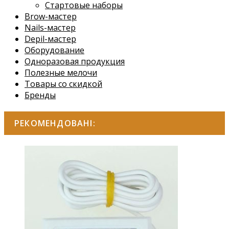
Стартовые наборы
Brow-мастер
Nails-мастер
Depil-мастер
Оборудование
Одноразовая продукция
Полезные мелочи
Товары со скидкой
Бренды
РЕКОМЕНДОВАНІ: