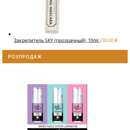
Закрепитель SKY (прозрачный), 10ml
230.00
₴
РОЗПРОДАЖ