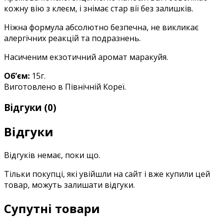
кожну вію з клеєм, і знімає стар вії без залишків.
Ніжна формула абсолютно безпечна, не викликає
алергічних реакцій та подразнень.
Насиченим екзотичний аромат маракуйя.
Об’єм:
15г.
Виготовлено в Північній Кореї.
Відгуки (0)
Відгуки
Відгуків немає, поки що.
Тільки покупці, які увійшли на сайт і вже купили цей
товар, можуть залишати відгуки.
Супутні товари