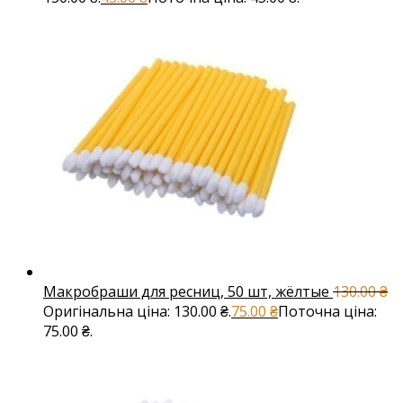
Макробраши для ресниц, 50 шт, жёлтые
130.00
₴
Оригінальна ціна: 130.00 ₴.
75.00
₴
Поточна ціна:
75.00 ₴.