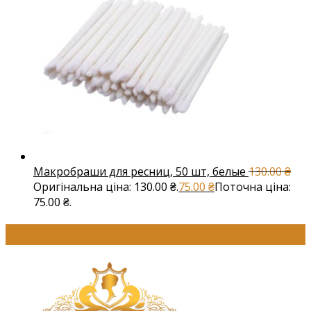
Макробраши для ресниц, 50 шт, белые
130.00
₴
Оригінальна ціна: 130.00 ₴.
75.00
₴
Поточна ціна:
75.00 ₴.