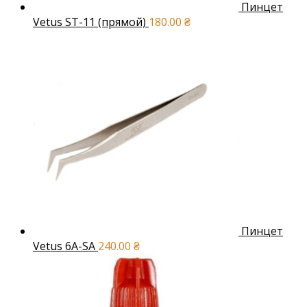
Пинцет
Vetus ST-11 (прямой)
180.00
₴
Пинцет
Vetus 6A-SA
240.00
₴