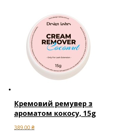
Кремовий ремувер з
ароматом кокосу, 15g
389.00
₴