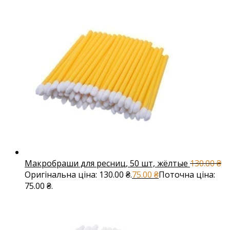
Макробраши для ресниц, 50 шт, жёлтые
130.00
₴
Оригінальна ціна: 130.00 ₴.
75.00
₴
Поточна ціна:
75.00 ₴.