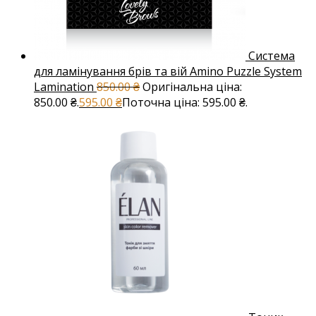
Система
для ламінування брів та вій Amino Puzzle System
Lamination
850.00
₴
Оригінальна ціна:
850.00 ₴.
595.00
₴
Поточна ціна: 595.00 ₴.