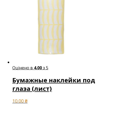
Оцінено в
4.00
з 5
Бумажные наклейки под
глаза (лист)
10.00
₴