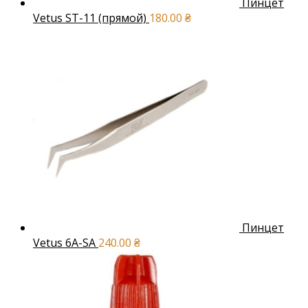
Пинцет
Vetus ST-11 (прямой)
180.00
₴
Пинцет
Vetus 6A-SA
240.00
₴