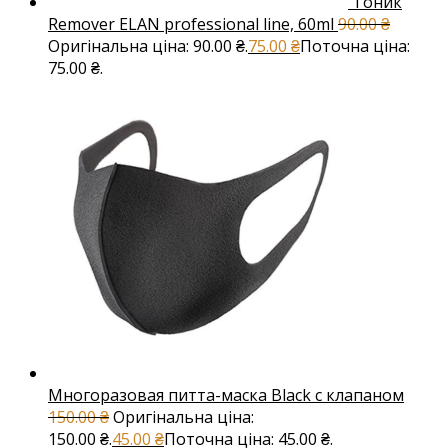
Тоник
Remover ELAN professional line, 60ml
90.00
₴
Оригінальна ціна: 90.00 ₴.
75.00
₴
Поточна ціна:
75.00 ₴.
Многоразовая питта-маска Black с клапаном
150.00
₴
Оригінальна ціна:
150.00 ₴.
45.00
₴
Поточна ціна: 45.00 ₴.