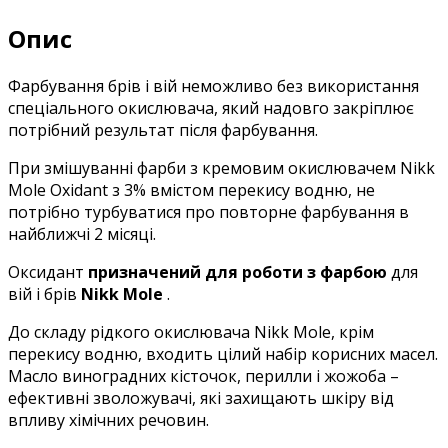
Опис
Фарбування брів і вій неможливо без використання
спеціального окислювача, який надовго закріплює
потрібний результат після фарбування.
При змішуванні фарби з кремовим окислювачем Nikk
Mole Oxidant з 3% вмістом перекису водню, не
потрібно турбуватися про повторне фарбування в
найближчі 2 місяці.
Оксидант
призначений для роботи з фарбою
для
вій і брів
Nikk Mole
.
До складу рідкого окислювача Nikk Mole, крім
перекису водню, входить цілий набір корисних масел.
Масло виноградних кісточок, перилли і жожоба –
ефективні зволожувачі, які захищають шкіру від
впливу хімічних речовин.