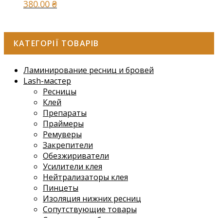
380.00
₴
КАТЕГОРІЇ ТОВАРІВ
Ламинирование ресниц и бровей
Lash-мастер
Ресницы
Клей
Препараты
Праймеры
Ремуверы
Закрепители
Обезжириватели
Усилители клея
Нейтрализаторы клея
Пинцеты
Изоляция нижних ресниц
Сопутствующие товары