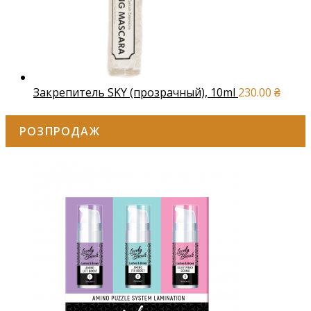
Закрепитель SKY (прозрачный), 10ml
230.00
₴
РОЗПРОДАЖ