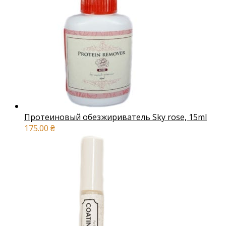
Протеиновый обезжириватель Sky rose, 15ml
175.00
₴