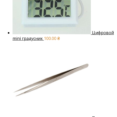
Цифровой
mini градусник
100.00
₴