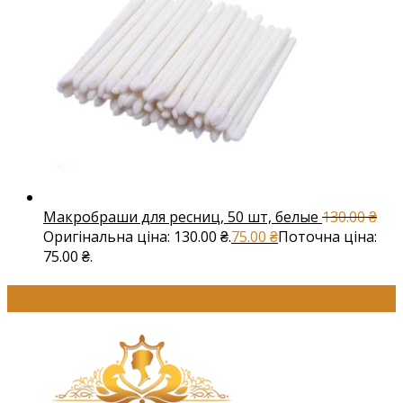
Макробраши для ресниц, 50 шт, белые
130.00
₴
Оригінальна ціна: 130.00 ₴.
75.00
₴
Поточна ціна:
75.00 ₴.