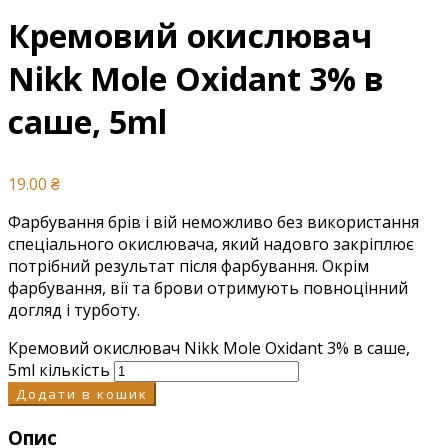
Кремовий окислювач
Nikk Mole Oxidant 3% в
саше, 5ml
19.00
₴
Фарбування брів і вій неможливо без використання
спеціального окислювача, який надовго закріплює
потрібний результат після фарбування. Окрім
фарбування, вії та брови отримують повноцінний
догляд і турботу.
Кремовий окислювач Nikk Mole Oxidant 3% в саше,
5ml кількість
Додати в кошик
Опис