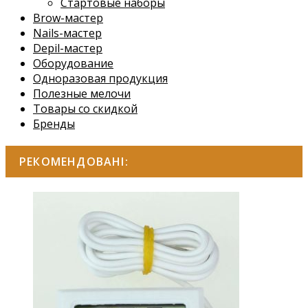
Стартовые наборы
Brow-мастер
Nails-мастер
Depil-мастер
Оборудование
Одноразовая продукция
Полезные мелочи
Товары со скидкой
Бренды
РЕКОМЕНДОВАНІ: