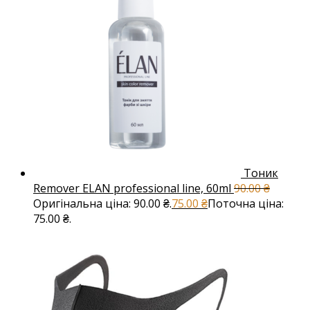
Тоник
Remover ELAN professional line, 60ml
90.00
₴
Оригінальна ціна: 90.00 ₴.
75.00
₴
Поточна ціна:
75.00 ₴.