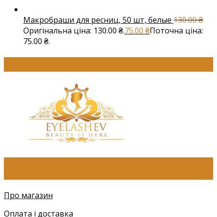
Макробраши для ресниц, 50 шт, белые
130.00
₴
Оригінальна ціна: 130.00 ₴.
75.00
₴
Поточна ціна:
75.00 ₴.
ПРО КОМПАНІЮ
Про магазин
Оплата і доставка