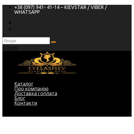
+38 (097) 941- 41-14 – KIEVSTAR / VIBER /
WHATSAPP
0 Items
Каталог
Про компанію
Доставка і оплата
Блог
Контакти
Виберіть Сторінка