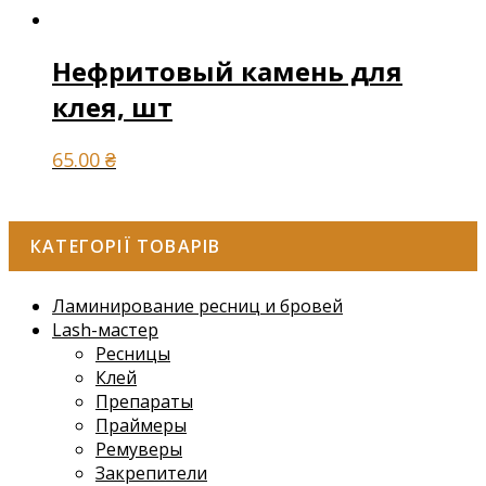
Нефритовый камень для
клея, шт
65.00
₴
КАТЕГОРІЇ ТОВАРІВ
Ламинирование ресниц и бровей
Lash-мастер
Ресницы
Клей
Препараты
Праймеры
Ремуверы
Закрепители