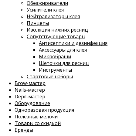
Обезжириватели
Усилители клея
Нейтрализаторы клея
Пинцеты
Изоляция нижних ресниц
Сопутствующие товары
Антисептики и дезинфекция
Аксессуары для клея
Микробраши
Щеточки для ресниц
Инструменты
Стартовые наборы
Brow-мастер
Nails-мастер
Depil-мастер
Оборудование
Одноразовая продукция
Полезные мелочи
Товары со скидкой
Бренды