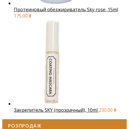
Протеиновый обезжириватель Sky rose, 15ml
175.00
₴
Закрепитель SKY (прозрачный), 10ml
230.00
₴
РОЗПРОДАЖ