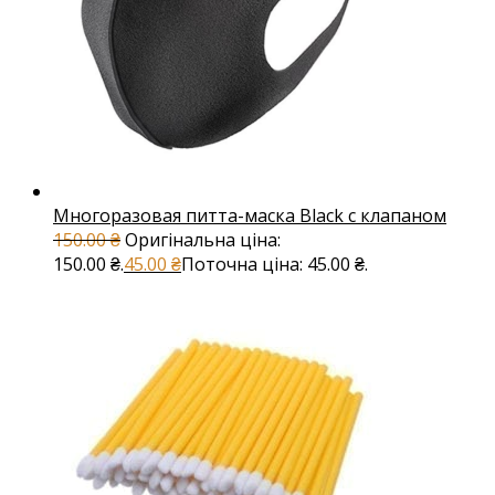
Многоразовая питта-маска Black с клапаном
150.00
₴
Оригінальна ціна:
150.00 ₴.
45.00
₴
Поточна ціна: 45.00 ₴.