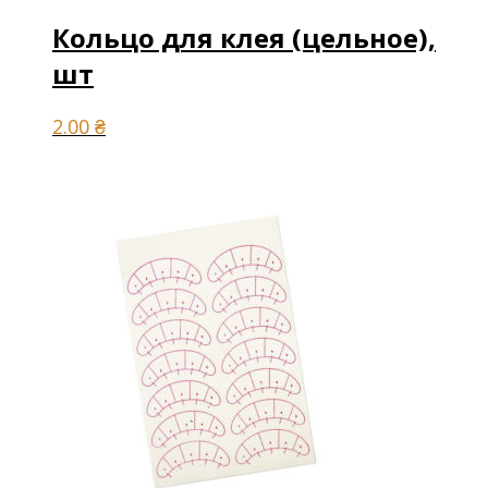
Кольцо для клея (цельное),
шт
2.00
₴