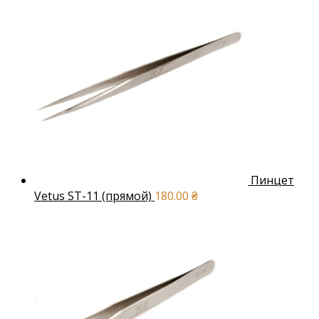
Пинцет
Vetus ST-11 (прямой)
180.00
₴