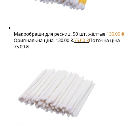
Макробраши для ресниц, 50 шт, жёлтые
130.00
₴
Оригінальна ціна: 130.00 ₴.
75.00
₴
Поточна ціна:
75.00 ₴.