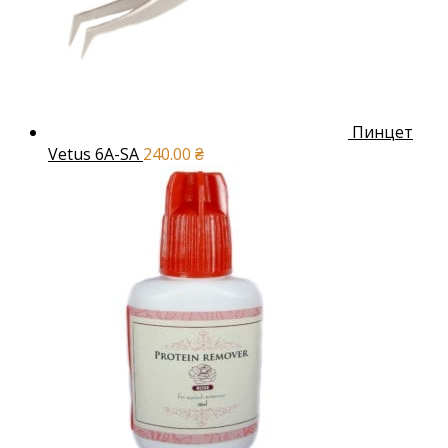
Пинцет
Vetus 6A-SA
240.00
₴