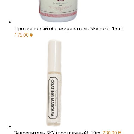
Протеиновый обезжириватель Sky rose, 15ml
175.00
₴
Закрепитель SKY (прозрачный), 10ml
230.00
₴