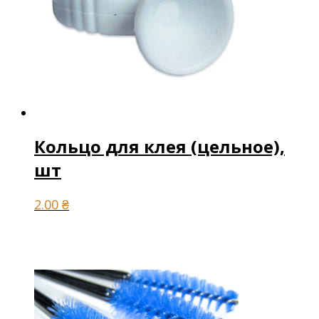
Кольцо для клея (цельное),
шт
2.00
₴