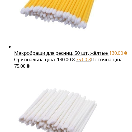
Макробраши для ресниц, 50 шт, жёлтые
130.00
₴
Оригінальна ціна: 130.00 ₴.
75.00
₴
Поточна ціна:
75.00 ₴.