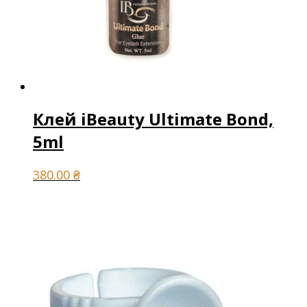
Клей iBeauty Ultimate Bond,
5ml
380.00
₴