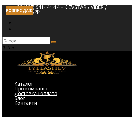
+38 (097) 941- 41-14 – KIEVSTAR / VIBER /
РОЗПРОДАЖ!
WHATSAPP
0 Items
Каталог
Про компанію
Доставка і оплата
Блог
Контакти
Виберіть Сторінка