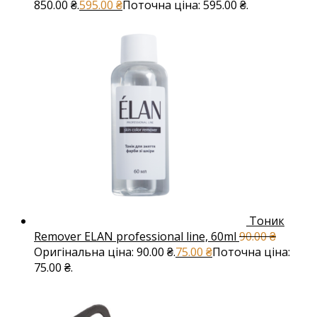
850.00 ₴.
595.00
₴
Поточна ціна: 595.00 ₴.
Тоник
Remover ELAN professional line, 60ml
90.00
₴
Оригінальна ціна: 90.00 ₴.
75.00
₴
Поточна ціна:
75.00 ₴.