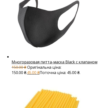
Многоразовая питта-маска Black с клапаном
150.00
₴
Оригінальна ціна:
150.00 ₴.
45.00
₴
Поточна ціна: 45.00 ₴.