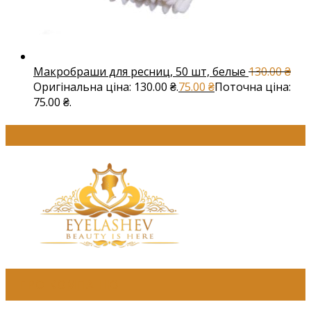
Макробраши для ресниц, 50 шт, белые
130.00
₴
Оригінальна ціна: 130.00 ₴.
75.00
₴
Поточна ціна:
75.00 ₴.
ПРО КОМПАНІЮ