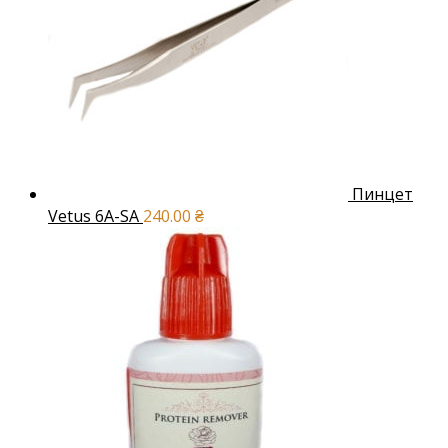
Пинцет
Vetus 6A-SA
240.00
₴