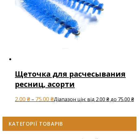
Щеточка для расчесывания
ресниц, асорти
2.00
₴
75.00
₴
–
Діапазон цін: від 2.00 ₴ до 75.00 ₴
КАТЕГОРІЇ ТОВАРІВ