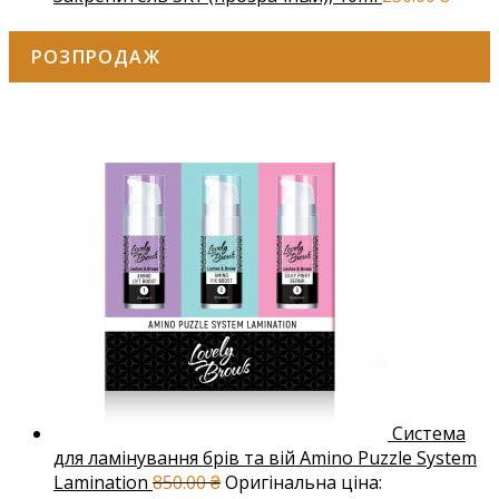
РОЗПРОДАЖ
Система
для ламінування брів та вій Amino Puzzle System
Lamination
850.00
₴
Оригінальна ціна: