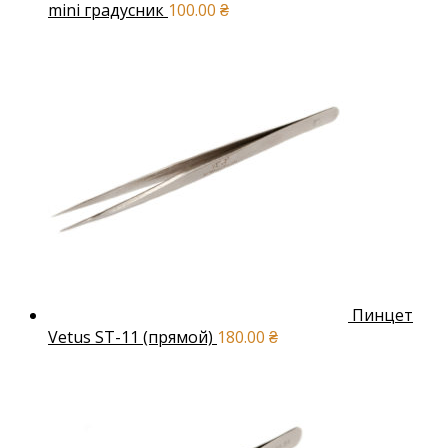
mini градусник
100.00
₴
Пинцет
Vetus ST-11 (прямой)
180.00
₴