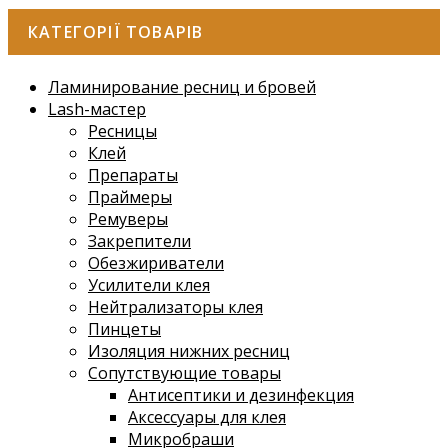
КАТЕГОРІЇ ТОВАРІВ
Ламинирование ресниц и бровей
Lash-мастер
Ресницы
Клей
Препараты
Праймеры
Ремуверы
Закрепители
Обезжириватели
Усилители клея
Нейтрализаторы клея
Пинцеты
Изоляция нижних ресниц
Сопутствующие товары
Антисептики и дезинфекция
Аксессуары для клея
Микробраши