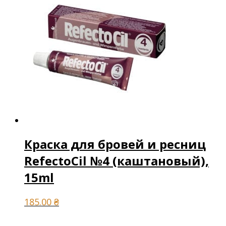
Краска для бровей и ресниц
RefectoCil №4 (каштановый),
15ml
185.00
₴