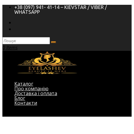
+38 (097) 941- 41-14 – KIEVSTAR / VIBER /
WHATSAPP
0 Items
Каталог
Про компанію
Доставка і оплата
Блог
Контакти
Виберіть Сторінка