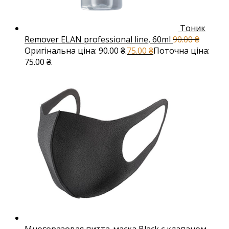
Тоник
Remover ELAN professional line, 60ml
90.00
₴
Оригінальна ціна: 90.00 ₴.
75.00
₴
Поточна ціна:
75.00 ₴.