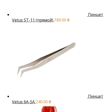
Пинцет
Vetus ST-11 (прямой)
180.00
₴
Пинцет
Vetus 6A-SA
240.00
₴