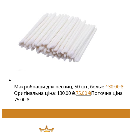
Макробраши для ресниц, 50 шт, белые
130.00
₴
Оригінальна ціна: 130.00 ₴.
75.00
₴
Поточна ціна:
75.00 ₴.