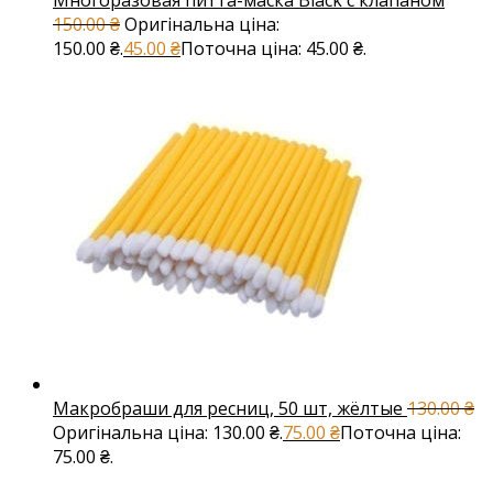
Многоразовая питта-маска Black с клапаном
150.00
₴
Оригінальна ціна:
150.00 ₴.
45.00
₴
Поточна ціна: 45.00 ₴.
Макробраши для ресниц, 50 шт, жёлтые
130.00
₴
Оригінальна ціна: 130.00 ₴.
75.00
₴
Поточна ціна:
75.00 ₴.