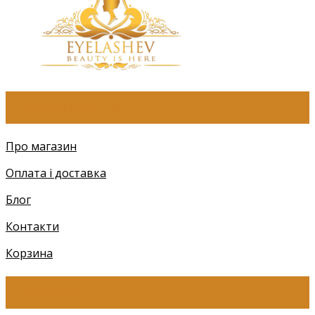
ПРО КОМПАНІЮ
Про магазин
Оплата і доставка
Блог
Контакти
Корзина
КАТЕГОРІЇ