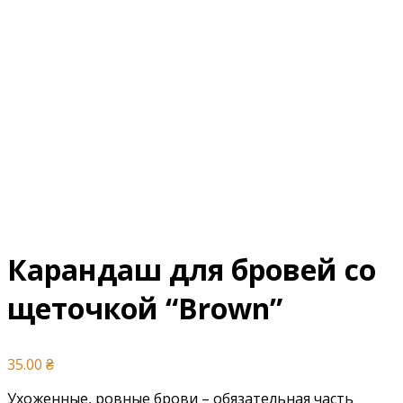
Карандаш для бровей со
щеточкой “Brown”
35.00
₴
Ухоженные, ровные брови – обязательная часть