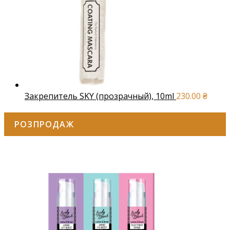
Закрепитель SKY (прозрачный), 10ml
230.00
₴
РОЗПРОДАЖ