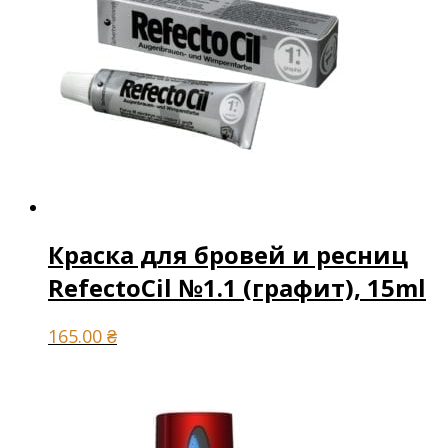
Краска для бровей и ресниц
RefectoCil №1.1 (графит), 15ml
165.00
₴