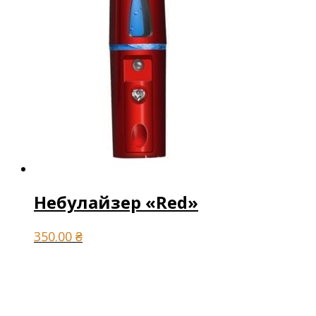
Небулайзер «Red»
350.00
₴