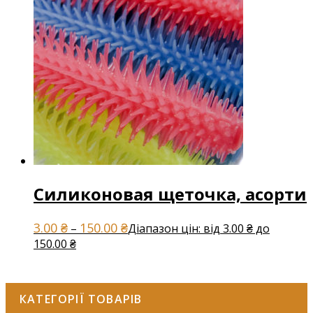
Силиконовая щеточка, асорти
3.00
₴
150.00
₴
–
Діапазон цін: від 3.00 ₴ до
150.00 ₴
КАТЕГОРІЇ ТОВАРІВ