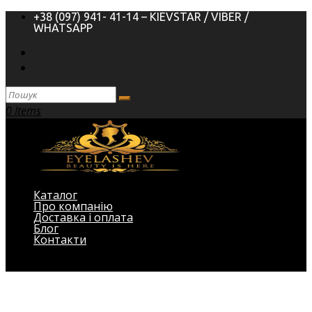
+38 (097) 941- 41-14 – KIEVSTAR / VIBER /
WHATSAPP
0 Items
Каталог
Про компанію
Доставка і оплата
Блог
Контакти
Виберіть Сторінка