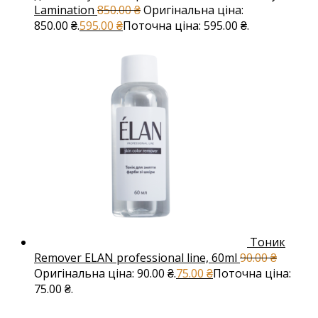
Lamination
850.00
₴
Оригінальна ціна:
850.00 ₴.
595.00
₴
Поточна ціна: 595.00 ₴.
Тоник
Remover ELAN professional line, 60ml
90.00
₴
Оригінальна ціна: 90.00 ₴.
75.00
₴
Поточна ціна:
75.00 ₴.