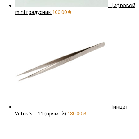
Цифровой
mini градусник
100.00
₴
Пинцет
Vetus ST-11 (прямой)
180.00
₴