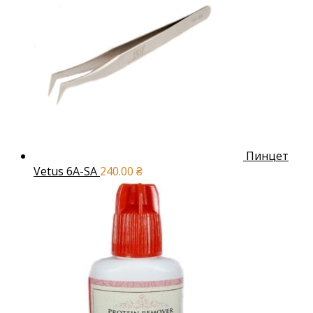
Пинцет
Vetus 6A-SA
240.00
₴