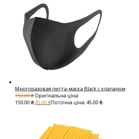
Многоразовая питта-маска Black с клапаном
150.00
₴
Оригінальна ціна:
150.00 ₴.
45.00
₴
Поточна ціна: 45.00 ₴.