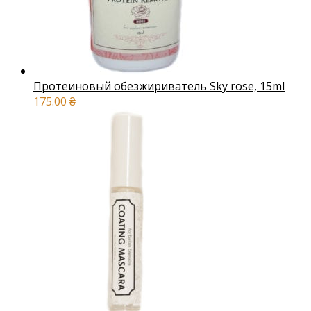
Протеиновый обезжириватель Sky rose, 15ml
175.00
₴