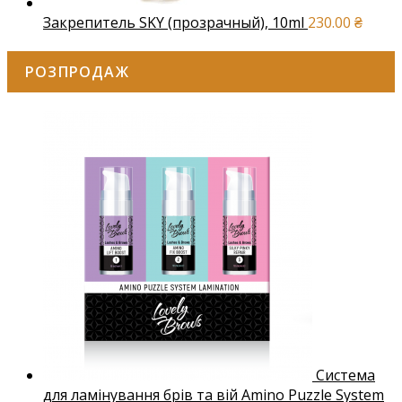
Закрепитель SKY (прозрачный), 10ml
230.00
₴
РОЗПРОДАЖ
Система
для ламінування брів та вій Amino Puzzle System