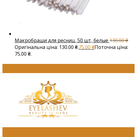
Макробраши для ресниц, 50 шт, белые
130.00
₴
Оригінальна ціна: 130.00 ₴.
75.00
₴
Поточна ціна:
75.00 ₴.
ПРО КОМПАНІЮ