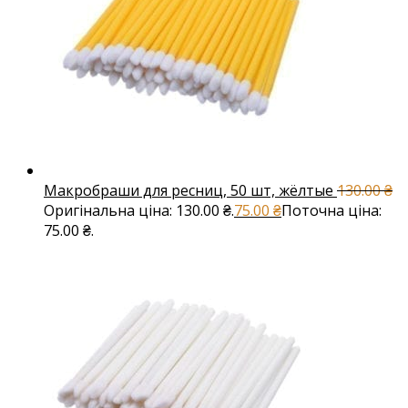
Макробраши для ресниц, 50 шт, жёлтые
130.00
₴
Оригінальна ціна: 130.00 ₴.
75.00
₴
Поточна ціна:
75.00 ₴.