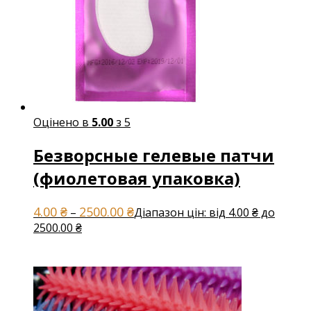
Оцінено в
5.00
з 5
Безворсные гелевые патчи
(фиолетовая упаковка)
4.00
₴
2500.00
₴
–
Діапазон цін: від 4.00 ₴ до
2500.00 ₴