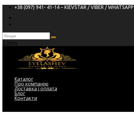
+38 (097) 941- 41-14 – KIEVSTAR / VIBER / WHATSAPP
0 Items
Каталог
Про компанію
Доставка і оплата
Блог
Контакти
Виберіть Сторінка