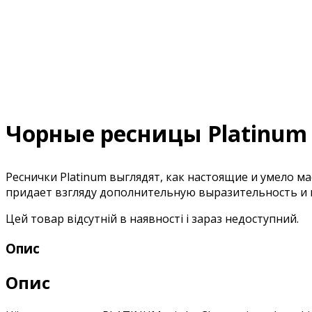
Чорные ресницы Platinum 
Реснички Platinum выглядят, как настоящие и умело 
придает взгляду дополнительную выразительность и г
Цей товар відсутній в наявності і зараз недоступний.
Опис
Опис