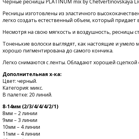
Чёрные ресницы PLATINUM mix by Chetvertinovskaya Li
Ресницы изготовлены из эластичного высококачестве
легко создать естественный объем, который придает 
Несмотря на свою мягкость и воздушность, ресницы 
Тоненькие волоски выглядят, как настоящие и умело 
хорошо пигментирована до самого кончика.
Легко снимаются с ленты. Обладают хорошей сцепкой 
Дополнительная х-ка:
Цвет: черный.
Категория: микс.
В палетке: 20 линий.
8-14мм (2/3/4/4/4/2/1)
8мм – 2 линии
9мм – 3 линии
10мм – 4 линии
11мм – 4 линии