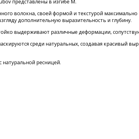
ubov представлены в изгибе М.
нного волокна, своей формой и текстурой максимальн
взгляду дополнительную выразительность и глубину.
стойко выдерживают различные деформации, сопутству
маскируются среди натуральных, создавая красивый вы
с натуральной ресницей.