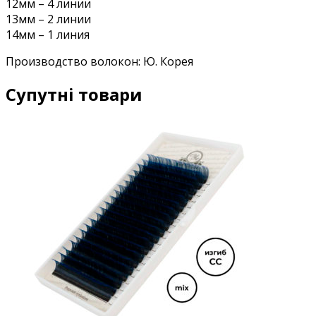
12мм – 4 линии
13мм – 2 линии
14мм – 1 линия
Производство волокон: Ю. Корея
Супутні товари