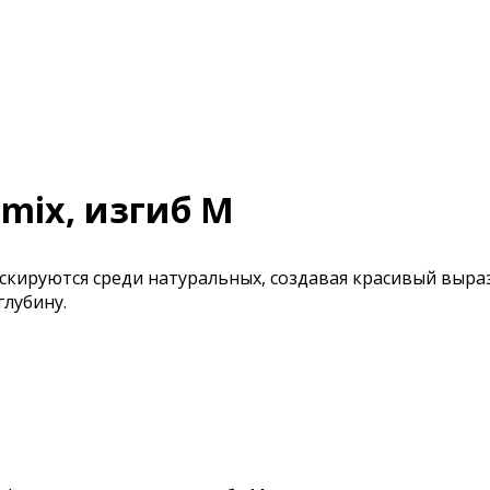
mix, изгиб М
маскируются среди натуральных, создавая красивый выр
лубину.