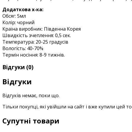
Додаткова х-ка:
Обсяг: 5мл
Колір: чорний
Країна виробник: Південна Корея
Швидкість зчеплення: 0,5 сек.
Температура: 20-25 градусів
Вологість: 40-70%
Термін носіння: 8-9 тижнів.
Відгуки (0)
Відгуки
Відгуків немає, поки що.
Тільки покупці, які увійшли на сайт і вже купили цей т
Супутні товари