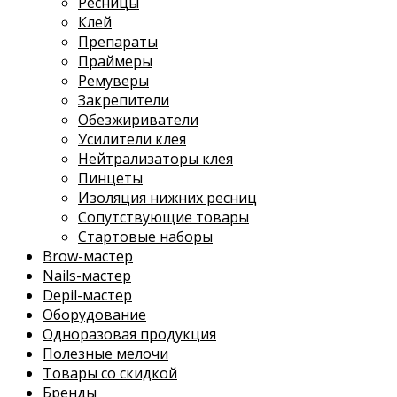
Ресницы
Клей
Препараты
Праймеры
Ремуверы
Закрепители
Обезжириватели
Усилители клея
Нейтрализаторы клея
Пинцеты
Изоляция нижних ресниц
Сопутствующие товары
Стартовые наборы
Brow-мастер
Nails-мастер
Depil-мастер
Оборудование
Одноразовая продукция
Полезные мелочи
Товары со скидкой
Бренды