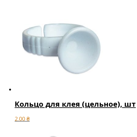
Кольцо для клея (цельное), шт
2.00
₴