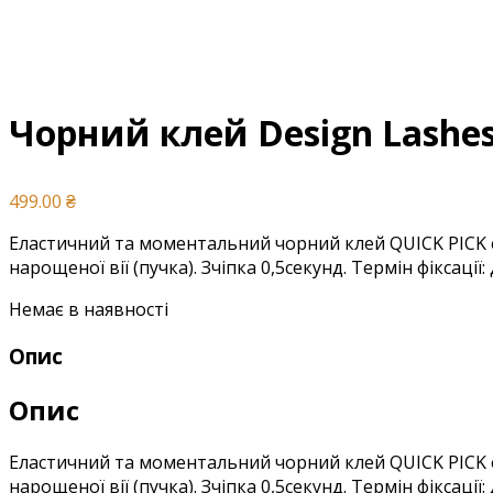
Чорний клей Design Lashes
499.00
₴
Еластичний та моментальний чорний клей QUICK PICK є 
нарощеної вії (пучка). Зчіпка 0,5секунд. Термін фіксації:
Немає в наявності
Опис
Опис
Еластичний та моментальний чорний клей QUICK PICK є 
нарощеної вії (пучка). Зчіпка 0,5секунд. Термін фіксації: