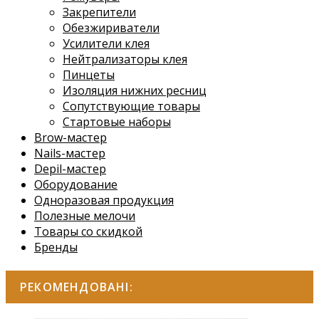
Закрепители
Обезжириватели
Усилители клея
Нейтрализаторы клея
Пинцеты
Изоляция нижних ресниц
Сопутствующие товары
Стартовые наборы
Brow-мастер
Nails-мастер
Depil-мастер
Оборудование
Одноразовая продукция
Полезные мелочи
Товары со скидкой
Бренды
РЕКОМЕНДОВАНІ: