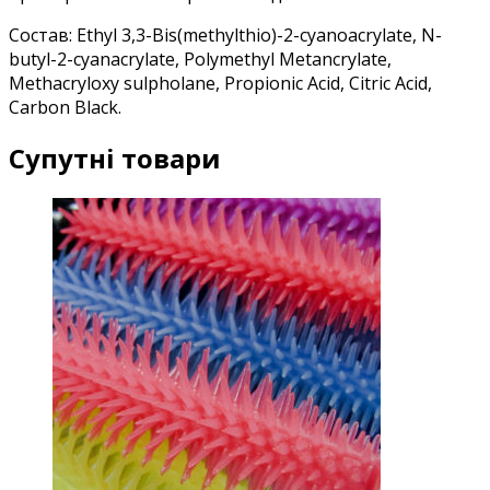
Состав: Ethyl 3,3-Bis(methylthio)-2-cyanoacrylate, N-
butyl-2-cyanacrylate, Polymethyl Metancrylate,
Methacryloxy sulpholane, Propionic Acid, Citric Acid,
Carbon Black.
Супутні товари