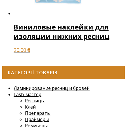
Виниловые наклейки для
изоляции нижних ресниц
20.00
₴
КАТЕГОРІЇ ТОВАРІВ
Ламинирование ресниц и бровей
Lash-мастер
Ресницы
Клей
Препараты
Праймеры
Ремуверы