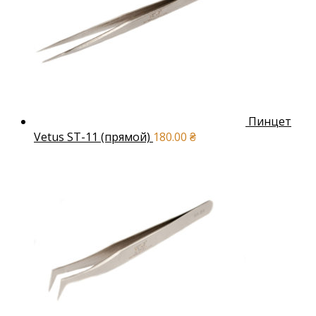
Пинцет
Vetus ST-11 (прямой)
180.00
₴