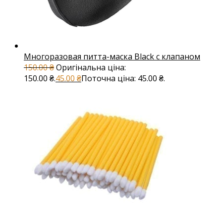
Многоразовая питта-маска Black с клапаном
150.00
₴
Оригінальна ціна:
150.00 ₴.
45.00
₴
Поточна ціна: 45.00 ₴.