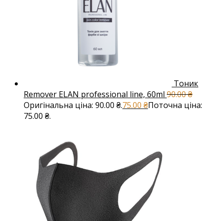
Тоник
Remover ELAN professional line, 60ml
90.00
₴
Оригінальна ціна: 90.00 ₴.
75.00
₴
Поточна ціна:
75.00 ₴.