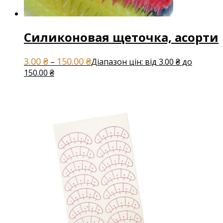
Силиконовая щеточка, асорти
3.00
₴
150.00
₴
–
Діапазон цін: від 3.00 ₴ до
150.00 ₴