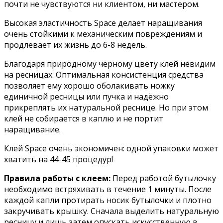
почти не чувствуются ни клиентом, ни мастером.
Высокая эластичность Space делает наращивания
очень стойкими к механическим повреждениям и
продлевает их жизнь до 6-8 недель.
Благодаря природному чёрному цвету клей невидим
на ресницах. Оптимальная консистенция средства
позволяет ему хорошо оболакивать ножку
единичной ресницы или пучка и надёжно
прикреплять их натуральной реснице. Но при этом
клей не собирается в каплю и не портит
наращивание.
Клей Space очень экономичен: одной упаковки может
хватить на 44-45 процедур!
Правила работы с клеем:
Перед работой бутылочку
необходимо встряхивать в течение 1 минуты. После
каждой капли протирать носик бутылочки и плотно
закручивать крышку. Сначала выделить натуральную
ресницу и лишь затем опускать искусственную в