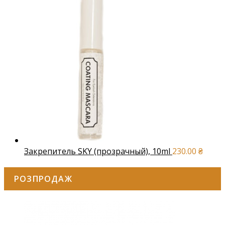
Закрепитель SKY (прозрачный), 10ml
230.00
₴
РОЗПРОДАЖ