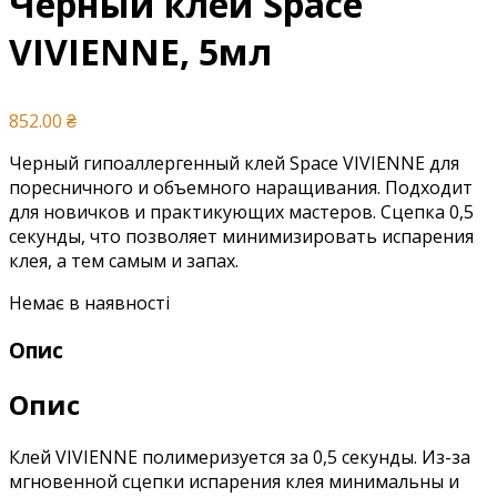
Черный клей Space
VIVIENNE, 5мл
852.00
₴
Черный гипоаллергенный клей Space VIVIENNE для
поресничного и объемного наращивания. Подходит
для новичков и практикующих мастеров. Сцепка 0,5
секунды, что позволяет минимизировать испарения
клея, а тем самым и запах.
Немає в наявності
Опис
Опис
Клей VIVIENNE полимеризуется за 0,5 секунды. Из-за
мгновенной сцепки испарения клея минимальны и