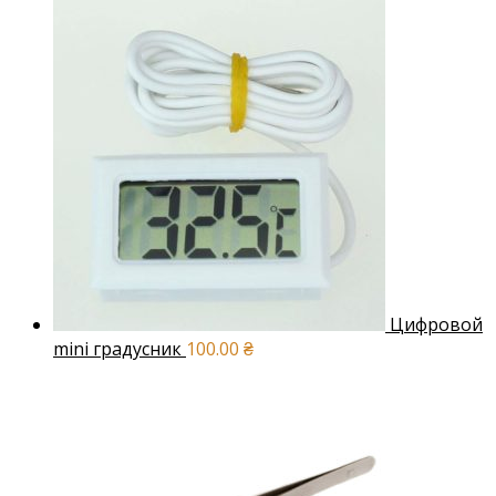
Цифровой
mini градусник
100.00
₴