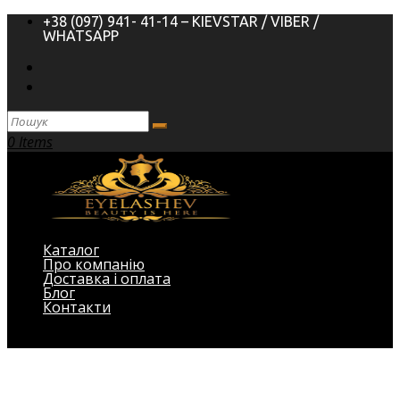
+38 (097) 941- 41-14 – KIEVSTAR / VIBER /
WHATSAPP
0 Items
Каталог
Про компанію
Доставка і оплата
Блог
Контакти
Виберіть Сторінка