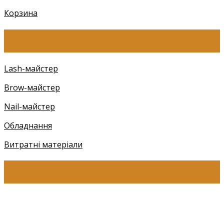
Корзина
КАТЕГОРІЇ
Lash-майстер
Brow-майстер
Nail-майстер
Обладнання
Витратні матеріали
КОНТАКТИ
+38 (097) 941-41-14 (Київстар)
+38 (097) 941-41-14 (Viber)
+38 (097) 941-41-14 (WhatsApp)