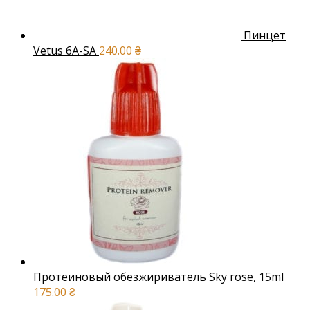
Пинцет
Vetus 6A-SA
240.00
₴
Протеиновый обезжириватель Sky rose, 15ml
175.00
₴