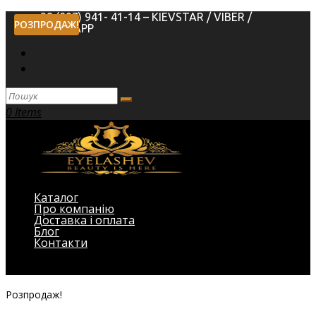
+38 (097) 941- 41-14 – KIEVSTAR / VIBER /
РОЗПРОДАЖ!
WHATSAPP
0 Items
Каталог
Про компанію
Доставка і оплата
Блог
Контакти
Виберіть Сторінка
Розпродаж!