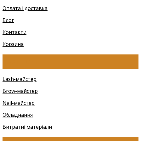
Оплата і доставка
Блог
Контакти
Корзина
КАТЕГОРІЇ
Lash-майстер
Brow-майстер
Nail-майстер
Обладнання
Витратні матеріали