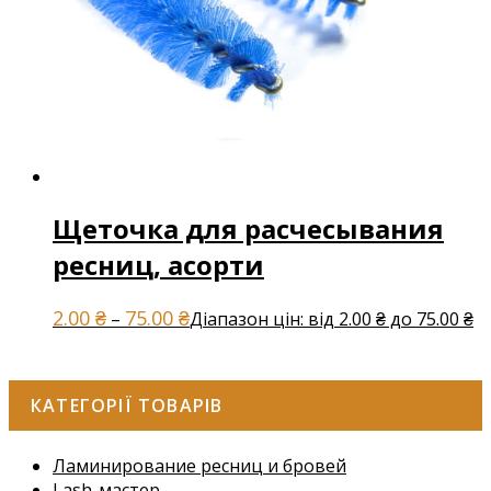
Щеточка для расчесывания
ресниц, асорти
2.00
₴
75.00
₴
–
Діапазон цін: від 2.00 ₴ до 75.00 ₴
КАТЕГОРІЇ ТОВАРІВ
Ламинирование ресниц и бровей
Lash-мастер