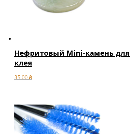
Нефритовый Mini-камень для
клея
35.00
₴