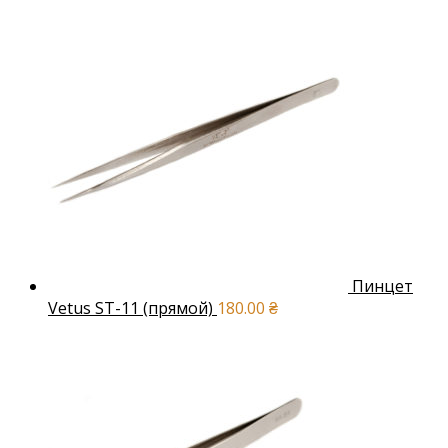
Пинцет
Vetus ST-11 (прямой)
180.00
₴