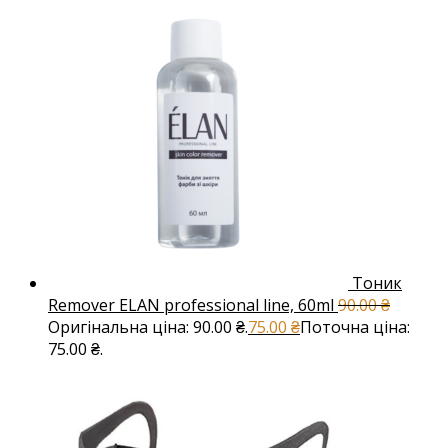
Тоник
Remover ELAN professional line, 60ml
90.00
₴
Оригінальна ціна: 90.00 ₴.
75.00
₴
Поточна ціна:
75.00 ₴.