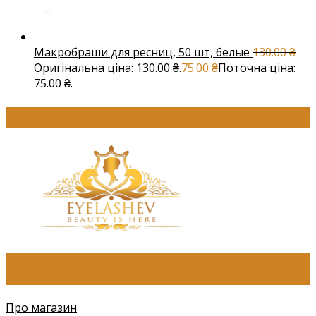
Макробраши для ресниц, 50 шт, белые
130.00
₴
Оригінальна ціна: 130.00 ₴.
75.00
₴
Поточна ціна:
75.00 ₴.
ПРО КОМПАНІЮ
Про магазин