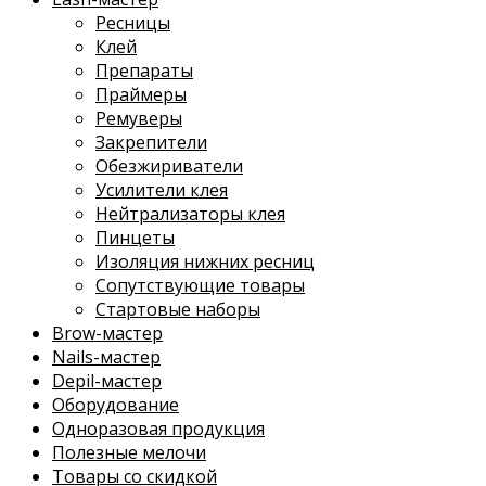
Ресницы
Клей
Препараты
Праймеры
Ремуверы
Закрепители
Обезжириватели
Усилители клея
Нейтрализаторы клея
Пинцеты
Изоляция нижних ресниц
Сопутствующие товары
Стартовые наборы
Brow-мастер
Nails-мастер
Depil-мастер
Оборудование
Одноразовая продукция
Полезные мелочи
Товары со скидкой