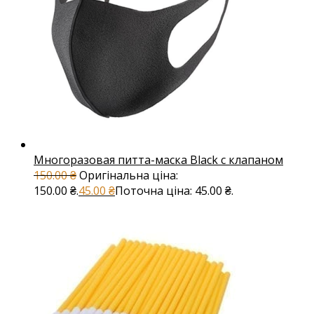
Многоразовая питта-маска Black с клапаном
150.00
₴
Оригінальна ціна:
150.00 ₴.
45.00
₴
Поточна ціна: 45.00 ₴.