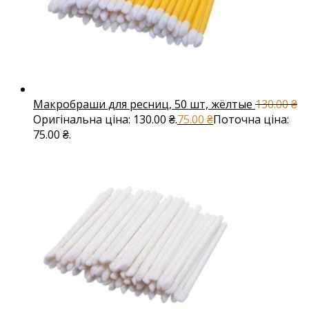
Макробраши для ресниц, 50 шт, жёлтые
130.00
₴
Оригінальна ціна: 130.00 ₴.
75.00
₴
Поточна ціна:
75.00 ₴.