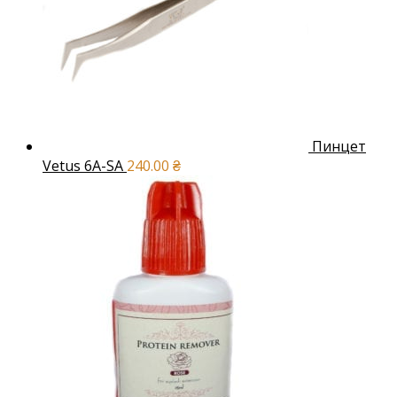
Пинцет
Vetus 6A-SA
240.00
₴