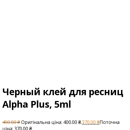
Черный клей для ресниц
Alpha Plus, 5ml
400.00
₴
Оригінальна ціна: 400.00 ₴.
370.00
₴
Поточна
ціна: 370.00 ₴.