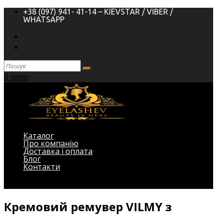
+38 (097) 941- 41-14 – KIEVSTAR / VIBER /
WHATSAPP
0 Items
Каталог
Про компанію
Доставка і оплата
Блог
Контакти
Виберіть Сторінка
Кремовий ремувер VILMY з