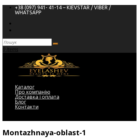
+38 (097) 941- 41-14 – KIEVSTAR / VIBER /
WHATSAPP
0 Items
Каталог
Про компанію
Доставка і оплата
Блог
Контакти
Виберіть Сторінка
Montazhnaya-oblast-1