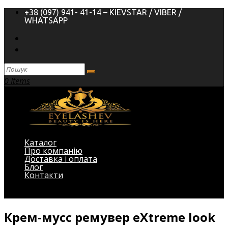
+38 (097) 941- 41-14 – KIEVSTAR / VIBER /
WHATSAPP
0 Items
Каталог
Про компанію
Доставка і оплата
Блог
Контакти
Виберіть Сторінка
Крем-мусс ремувер eXtreme look