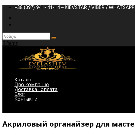
+38 (097) 941- 41-14 – KIEVSTAR / VIBER / WHATSAPP
0 Items
Каталог
Про компанію
Доставка і оплата
Блог
Контакти
Виберіть Сторінка
Акриловый органайзер для масте