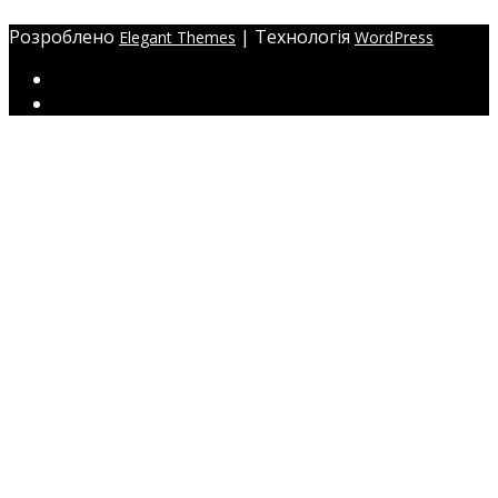
Розроблено
| Технологія
Elegant Themes
WordPress