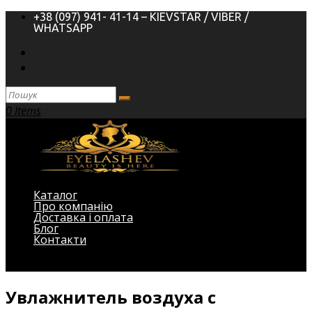
+38 (097) 941- 41-14 – KIEVSTAR / VIBER /
WHATSAPP
0 Items
Каталог
Про компанію
Доставка і оплата
Блог
Контакти
Виберіть Сторінка
Увлажнитель воздуха c