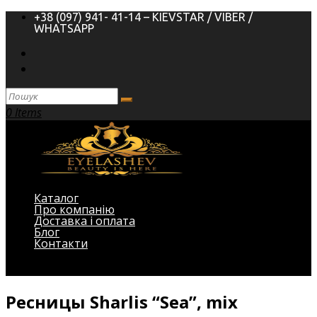
+38 (097) 941- 41-14 – KIEVSTAR / VIBER /
WHATSAPP
0 Items
Каталог
Про компанію
Доставка і оплата
Блог
Контакти
Виберіть Сторінка
Ресницы Sharlis “Sea”, mix