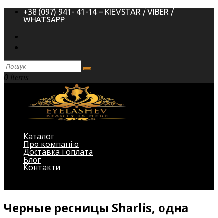
+38 (097) 941- 41-14 – KIEVSTAR / VIBER /
WHATSAPP
0 Items
Каталог
Про компанію
Доставка і оплата
Блог
Контакти
Виберіть Сторінка
Черные ресницы Sharlis, одна