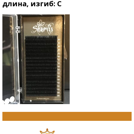
длина, изгиб: С