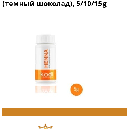
(темный шоколад), 5/10/15g