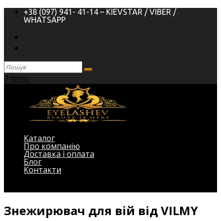
+38 (097) 941- 41-14 – KIEVSTAR / VIBER /
WHATSAPP
0 Items
Каталог
Про компанію
Доставка і оплата
Блог
Контакти
Виберіть Сторінка
Знежирювач для вій від VILMY