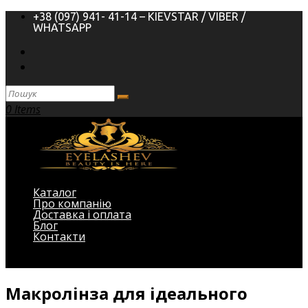
+38 (097) 941- 41-14 – KIEVSTAR / VIBER /
WHATSAPP
0 Items
Каталог
Про компанію
Доставка і оплата
Блог
Контакти
Виберіть Сторінка
Макролінза для ідеального