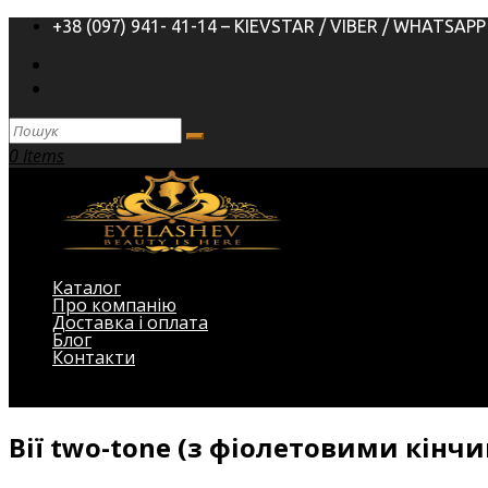
+38 (097) 941- 41-14 – KIEVSTAR / VIBER / WHATSAPP
0 Items
Каталог
Про компанію
Доставка і оплата
Блог
Контакти
Виберіть Сторінка
Вії two-tone (з фіолетовими кінчи