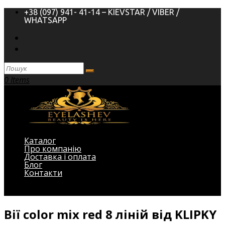
+38 (097) 941- 41-14 – KIEVSTAR / VIBER /
WHATSAPP
0 Items
Каталог
Про компанію
Доставка і оплата
Блог
Контакти
Виберіть Сторінка
Вії color mix red 8 ліній від KLIPKY