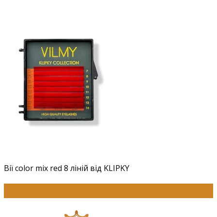
Вії color mix red 8 ліній від KLIPKY