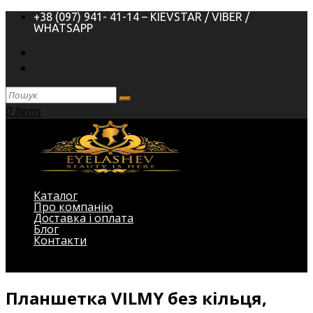
+38 (097) 941- 41-14 – KIEVSTAR / VIBER /
WHATSAPP
0 Items
Каталог
Про компанію
Доставка і оплата
Блог
Контакти
Виберіть Сторінка
Планшетка VILMY без кільця,