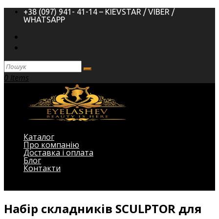
+38 (097) 941- 41-14 – KIEVSTAR / VIBER /
WHATSAPP
0 Items
Каталог
Про компанію
Доставка і оплата
Блог
Контакти
Виберіть Сторінка
Набір складників SCULPTOR для