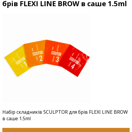
брів FLEXI LINE BROW в саше 1.5ml
Набір складників SCULPTOR для брів FLEXI LINE BROW
в саше 1.5ml