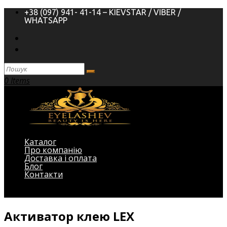
+38 (097) 941- 41-14 – KIEVSTAR / VIBER /
WHATSAPP
0 Items
Каталог
Про компанію
Доставка і оплата
Блог
Контакти
Виберіть Сторінка
Активатор клею LEX